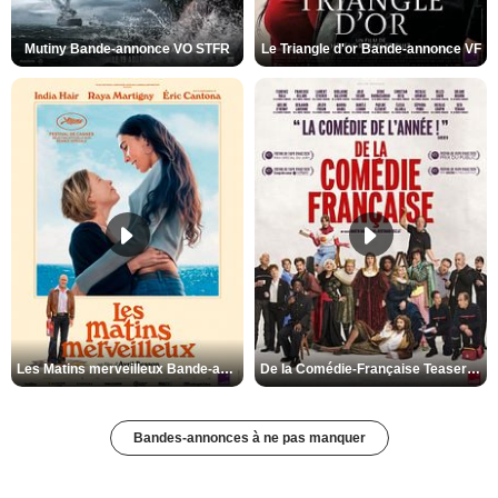
Mutiny Bande-annonce VO STFR
Le Triangle d'or Bande-annonce VF
Les Matins merveilleux Bande-annonce VF
De la Comédie-Française Teaser VF
Bandes-annonces à ne pas manquer