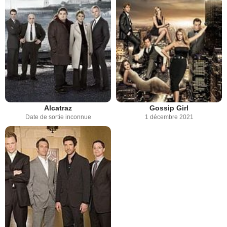
Alcatraz
Gossip Girl
Date de sortie inconnue
1 décembre 2021