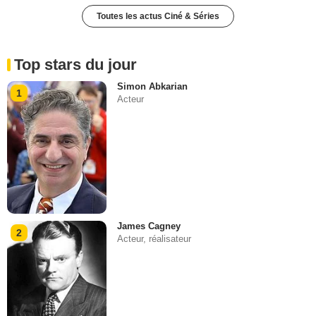
Toutes les actus Ciné & Séries
Top stars du jour
Simon Abkarian
1
Acteur
James Cagney
2
Acteur, réalisateur