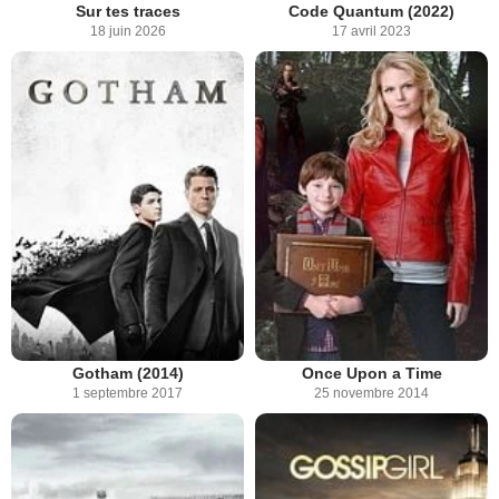
Sur tes traces
Code Quantum (2022)
18 juin 2026
17 avril 2023
Gotham (2014)
Once Upon a Time
1 septembre 2017
25 novembre 2014