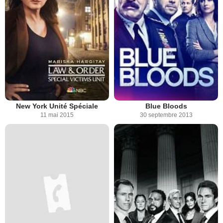
New York Unité Spéciale
Blue Bloods
11 mai 2015
30 septembre 2013