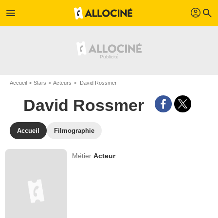
profil
menu
search
Accueil
Stars
Acteurs
David Rossmer
David Rossmer
Accueil
Filmographie
Métier
Acteur