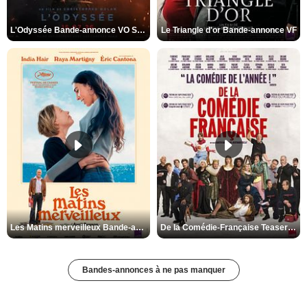
L'Odyssée Bande-annonce VO STFR
Le Triangle d'or Bande-annonce VF
Les Matins merveilleux Bande-annonce VF
De la Comédie-Française Teaser VF
Bandes-annonces à ne pas manquer