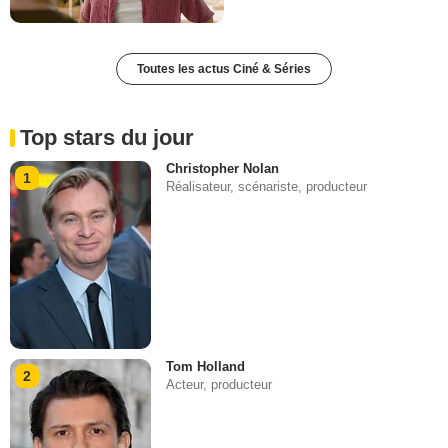
Toutes les actus Ciné & Séries
Top stars du jour
Christopher Nolan
1
Réalisateur, scénariste, producteur
Tom Holland
2
Acteur, producteur