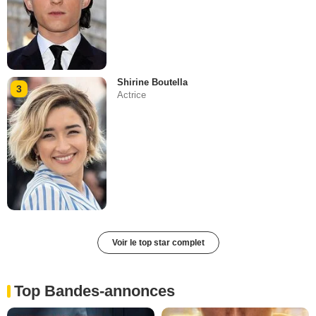
Shirine Boutella
3
Actrice
Voir le top star complet
Top Bandes-annonces