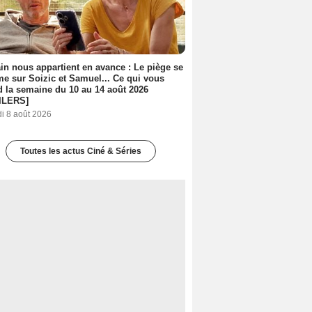
n nous appartient en avance : Le piège se
me sur Soizic et Samuel... Ce qui vous
d la semaine du 10 au 14 août 2026
ILERS]
i 8 août 2026
Toutes les actus Ciné & Séries