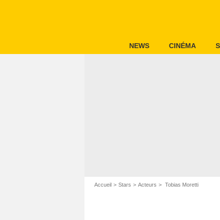
NEWS
CINÉMA
S
Accueil
Stars
Acteurs
Tobias Moretti