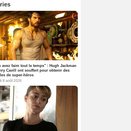
ries
 avez faim tout le temps" : Hugh Jackman
nry Cavill ont souffert pour obtenir des
es de super-héros
i 8 août 2026