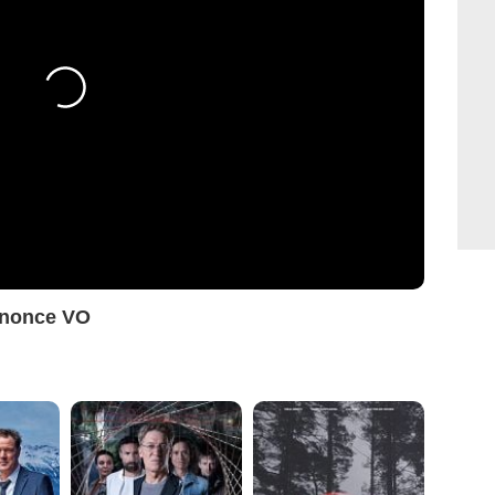
nnonce VO