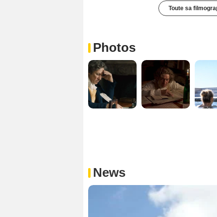
Toute sa filmogra
Photos
News