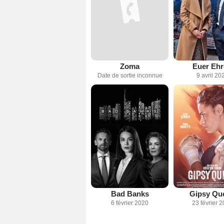
Zoma
Euer Eh
Date de sortie inconnue
9 avril 20
Bad Banks
Gipsy Qu
6 février 2020
23 février 