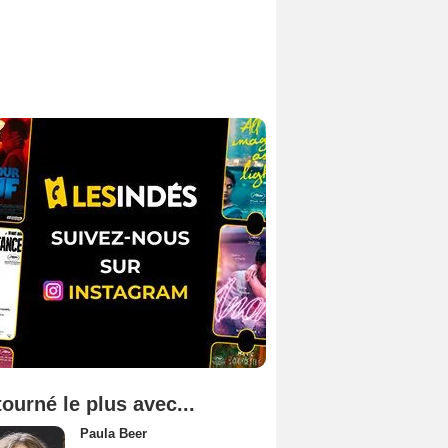
tourné le plus avec...
Paula Beer