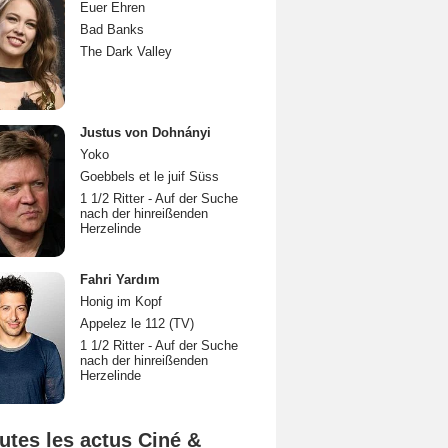
Euer Ehren
Bad Banks
The Dark Valley
Justus von Dohnányi
Yoko
Goebbels et le juif Süss
1 1/2 Ritter - Auf der Suche
nach der hinreißenden
Herzelinde
Fahri Yardım
Honig im Kopf
Appelez le 112 (TV)
1 1/2 Ritter - Auf der Suche
nach der hinreißenden
Herzelinde
utes les actus Ciné &