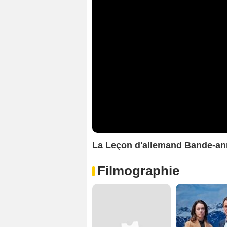
La Leçon d'allemand Bande-a
Filmographie