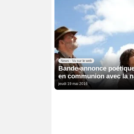
News - Vu sur le web
Bande-annonce poétique 
en communion avec la n
jeudi 19 mai 2016