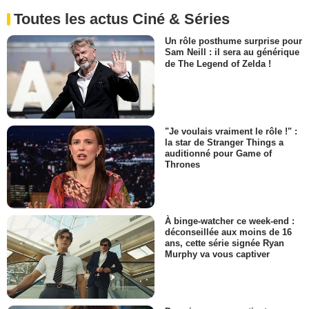
Toutes les actus Ciné & Séries
Un rôle posthume surprise pour
Sam Neill : il sera au générique
de The Legend of Zelda !
"Je voulais vraiment le rôle !" :
la star de Stranger Things a
auditionné pour Game of
Thrones
À binge-watcher ce week-end :
déconseillée aux moins de 16
ans, cette série signée Ryan
Murphy va vous captiver