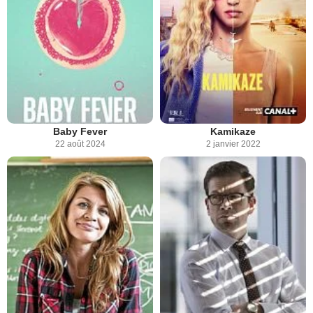
Baby Fever
Kamikaze
22 août 2024
2 janvier 2022