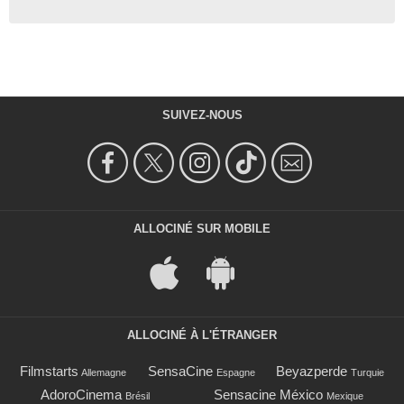
SUIVEZ-NOUS
ALLOCINÉ SUR MOBILE
ALLOCINÉ À L'ÉTRANGER
Filmstarts
SensaCine
Beyazperde
Allemagne
Espagne
Turquie
AdoroCinema
Sensacine México
Brésil
Mexique