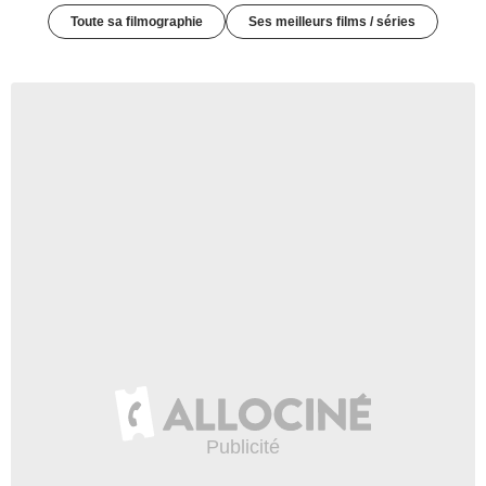
Toute sa filmographie
Ses meilleurs films / séries