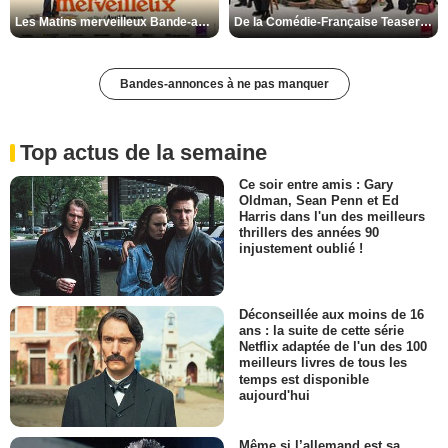
Les Matins merveilleux Bande-annonce VF
De la Comédie-Française Teaser VF
Bandes-annonces à ne pas manquer
Top actus de la semaine
Ce soir entre amis : Gary
Oldman, Sean Penn et Ed
Harris dans l'un des meilleurs
thrillers des années 90
injustement oublié !
Déconseillée aux moins de 16
ans : la suite de cette série
Netflix adaptée de l'un des 100
meilleurs livres de tous les
temps est disponible
aujourd'hui
Même si l’allemand est sa