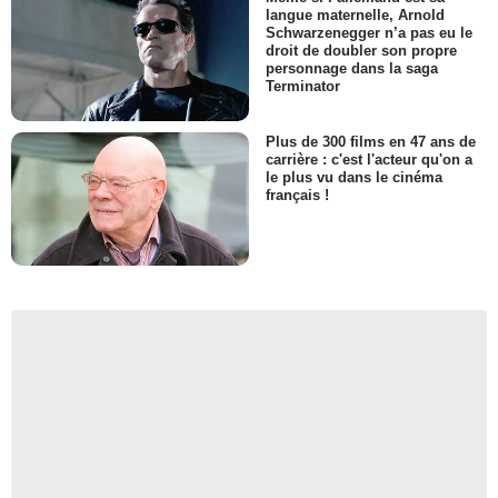
langue maternelle, Arnold
Schwarzenegger n’a pas eu le
droit de doubler son propre
personnage dans la saga
Terminator
Plus de 300 films en 47 ans de
carrière : c'est l'acteur qu'on a
le plus vu dans le cinéma
français !