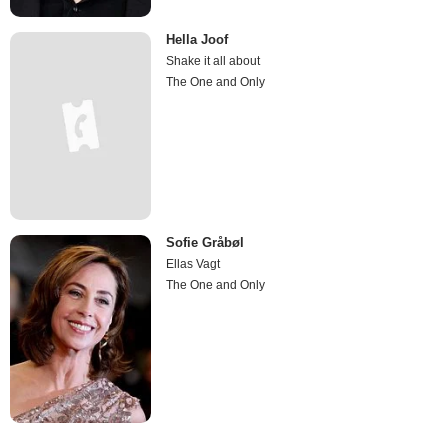
Hella Joof
Shake it all about
The One and Only
Sofie Gråbøl
Ellas Vagt
The One and Only