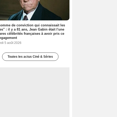
omme de conviction qui connaissait les
es" : il y a 81 ans, Jean Gabin était l'une
ares célébrités françaises à avoir pris ce
engagement
edi 5 août 2026
Toutes les actus Ciné & Séries