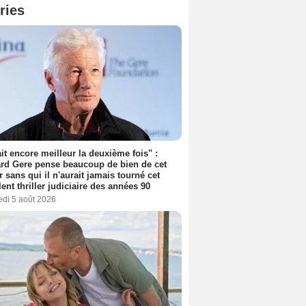
ries
tait encore meilleur la deuxième fois" :
rd Gere pense beaucoup de bien de cet
r sans qui il n'aurait jamais tourné cet
lent thriller judiciaire des années 90
edi 5 août 2026