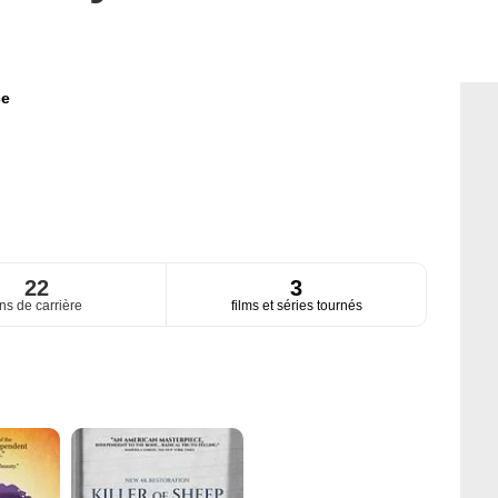
ce
22
3
ns de carrière
films et séries tournés