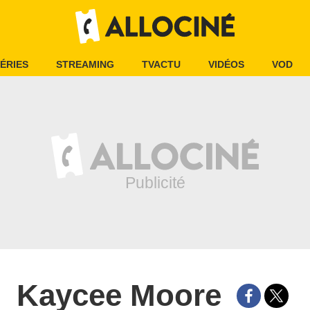
ÉRIES
STREAMING
TVACTU
VIDÉOS
VOD
Kaycee Moore