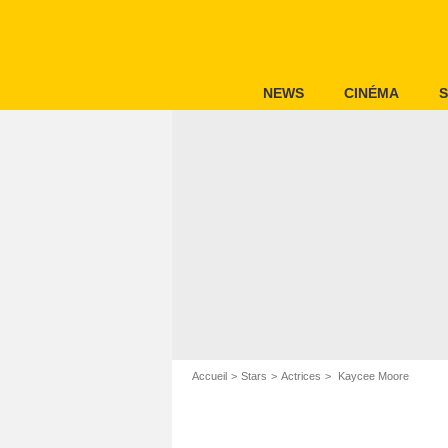
NEWS
CINÉMA
S
Accueil
Stars
Actrices
Kaycee Moore