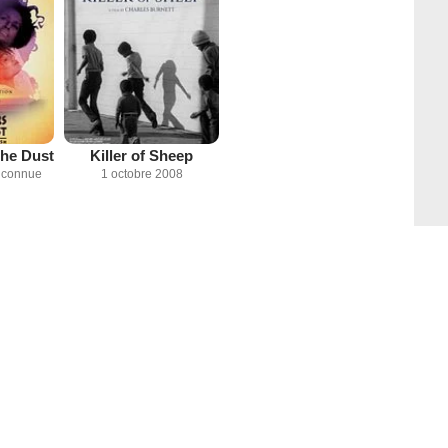
the Dust
Killer of Sheep
inconnue
1 octobre 2008