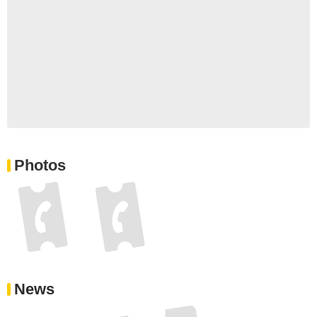
Photos
News