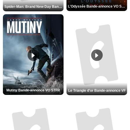
L'Odyssée Bande-annonce VO STFR
Spider-Man: Brand New Day Bande-annonce VO STFR
Mutiny Bande-annonce VO STFR
Le Triangle d'or Bande-annonce VF