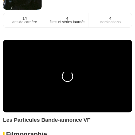
14
4
4
ans de carrière
films et séries tournés
nominations
Les Particules Bande-annonce VF
Filmographie