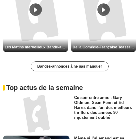
Les Matins merveilleux Bande-annonce VF
De la Comédie-Française Teaser VF
Bandes-annonces à ne pas manquer
Top actus de la semaine
Ce soir entre amis : Gary
Oldman, Sean Penn et Ed
Harris dans l'un des meilleurs
thrillers des années 90
injustement oublié !
Même si l’allemand est sa