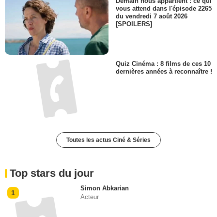
Demain nous appartient : ce qui
vous attend dans l'épisode 2265
du vendredi 7 août 2026
[SPOILERS]
Quiz Cinéma : 8 films de ces 10
dernières années à reconnaître !
Toutes les actus Ciné & Séries
Top stars du jour
Simon Abkarian
1
Acteur