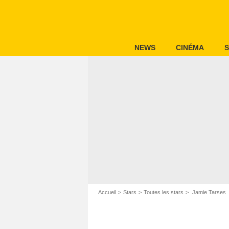
NEWS
CINÉMA
S
Accueil
Stars
Toutes les stars
Jamie Tarses