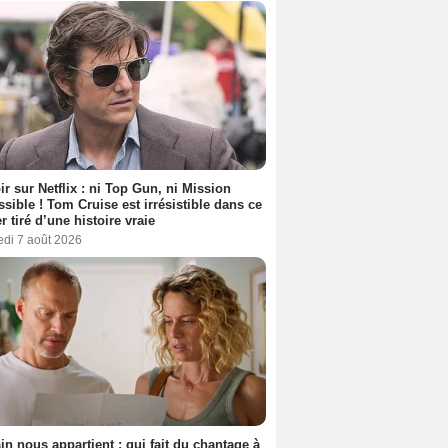
ir sur Netflix : ni Top Gun, ni Mission
sible ! Tom Cruise est irrésistible dans ce
er tiré d’une histoire vraie
edi 7 août 2026
n nous appartient : qui fait du chantage à