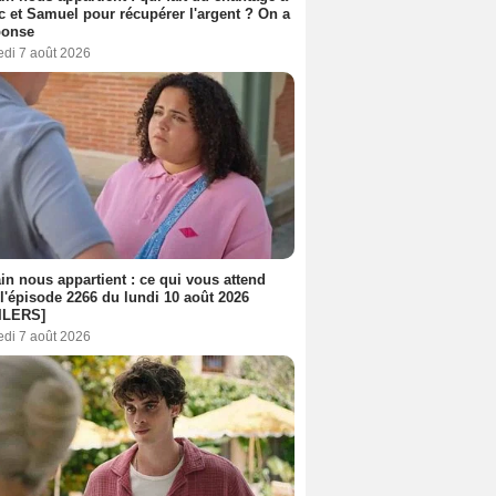
c et Samuel pour récupérer l'argent ? On a
ponse
edi 7 août 2026
n nous appartient : ce qui vous attend
l'épisode 2266 du lundi 10 août 2026
ILERS]
edi 7 août 2026