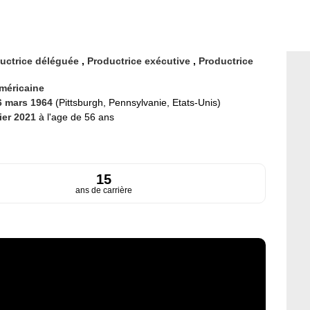
uctrice déléguée
,
Productrice exécutive
,
Productrice
méricaine
6 mars 1964
(Pittsburgh, Pennsylvanie, Etats-Unis)
rier 2021
à l'age de 56 ans
15
ans de carrière