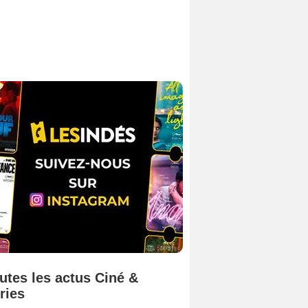
utes les actus Ciné &
ries