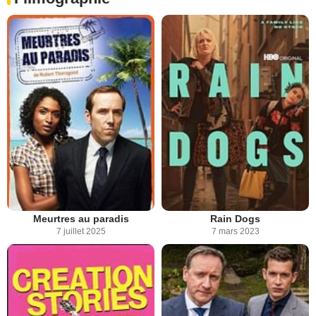
Meurtres au paradis
Rain Dogs
7 juillet 2025
7 mars 2023