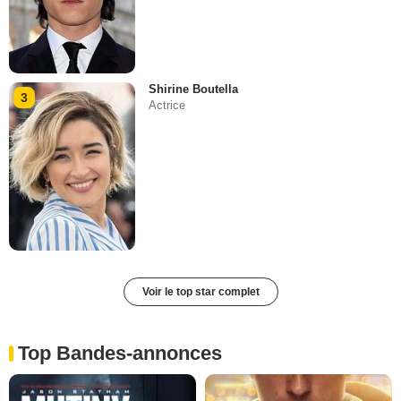
Shirine Boutella
3
Actrice
Voir le top star complet
Top Bandes-annonces