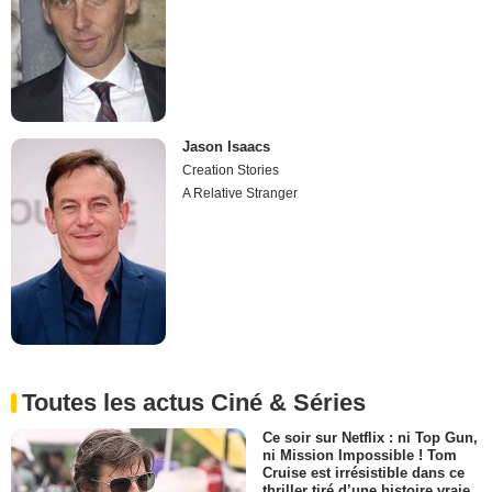
Jason Isaacs
Creation Stories
A Relative Stranger
Toutes les actus Ciné & Séries
Ce soir sur Netflix : ni Top Gun,
ni Mission Impossible ! Tom
Cruise est irrésistible dans ce
thriller tiré d’une histoire vraie