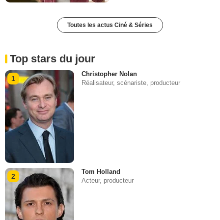
Toutes les actus Ciné & Séries
Top stars du jour
Christopher Nolan
1
Réalisateur, scénariste, producteur
Tom Holland
2
Acteur, producteur