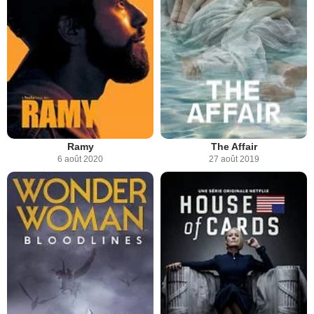
Ramy
The Affair
6 août 2020
27 août 2019