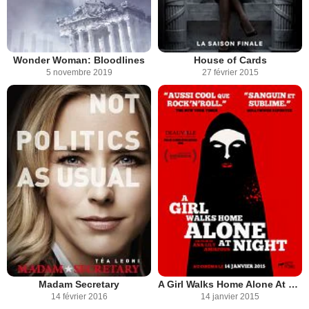
Wonder Woman: Bloodlines
House of Cards
5 novembre 2019
27 février 2015
Madam Secretary
A Girl Walks Home Alone At Night
14 février 2016
14 janvier 2015