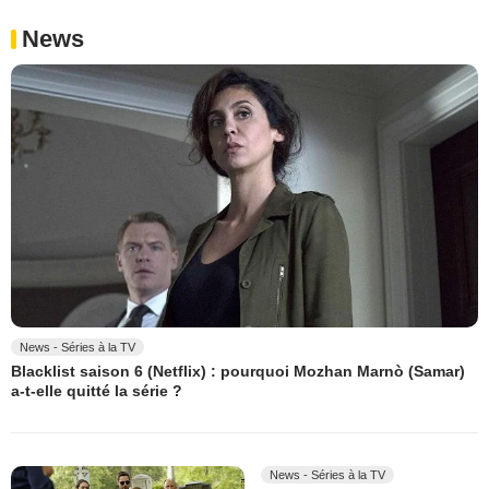
News
News - Séries à la TV
Blacklist saison 6 (Netflix) : pourquoi Mozhan Marnò (Samar)
a-t-elle quitté la série ?
News - Séries à la TV