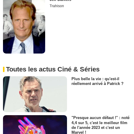
Trahison
Toutes les actus Ciné & Séries
Plus belle la vie : qu'est-il
réellement arrivé à Patrick ?
"Presque aucun défaut !" : noté
4,4 sur 5, c'est le meilleur film
de l'année 2023 et c'est un
Marvel !