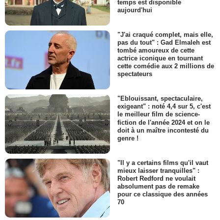
temps est disponible
aujourd'hui
"J'ai craqué complet, mais elle,
pas du tout" : Gad Elmaleh est
tombé amoureux de cette
actrice iconique en tournant
cette comédie aux 2 millions de
spectateurs
"Eblouissant, spectaculaire,
exigeant" : noté 4,4 sur 5, c'est
le meilleur film de science-
fiction de l'année 2024 et on le
doit à un maître incontesté du
genre !
"Il y a certains films qu'il vaut
mieux laisser tranquilles" :
Robert Redford ne voulait
absolument pas de remake
pour ce classique des années
70