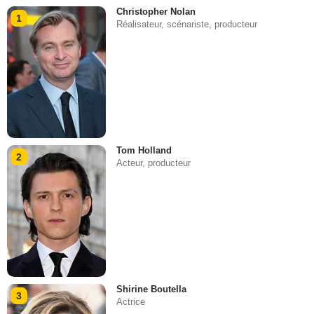
Christopher Nolan
1
Réalisateur, scénariste, producteur
Tom Holland
2
Acteur, producteur
Shirine Boutella
3
Actrice