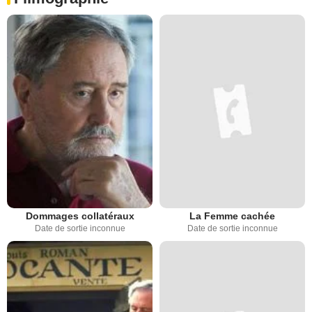
Dommages collatéraux
La Femme cachée
Date de sortie inconnue
Date de sortie inconnue