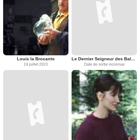
Louis la Brocante
Le Dernier Seigneur des Balkans
19 juillet 2023
Date de sortie inconnue