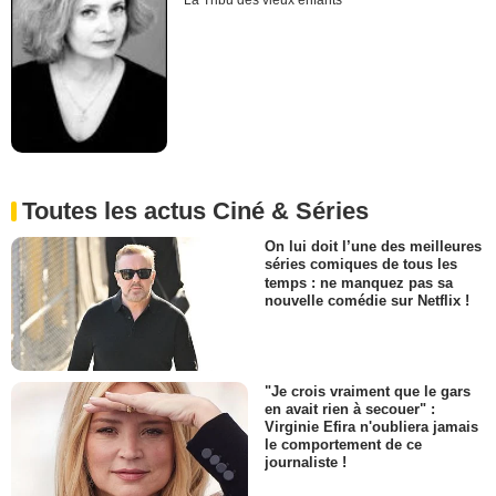
La Tribu des vieux enfants
Toutes les actus Ciné & Séries
On lui doit l’une des meilleures
séries comiques de tous les
temps : ne manquez pas sa
nouvelle comédie sur Netflix !
"Je crois vraiment que le gars
en avait rien à secouer" :
Virginie Efira n'oubliera jamais
le comportement de ce
journaliste !