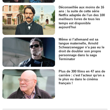
Déconseillée aux moins de 16
ans : la suite de cette série
Netflix adaptée de l'un des 100
meilleurs livres de tous les
temps est disponible
aujourd'hui
Même si l’allemand est sa
langue maternelle, Arnold
Schwarzenegger n’a pas eu le
droit de doubler son propre
personnage dans la saga
Terminator
Plus de 300 films en 47 ans de
carrière : c'est l'acteur qu'on a
le plus vu dans le cinéma
français !