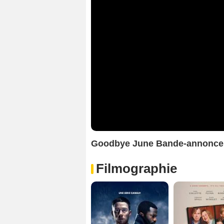
Goodbye June Bande-annonce
Filmographie