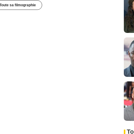
Toute sa filmographie
To