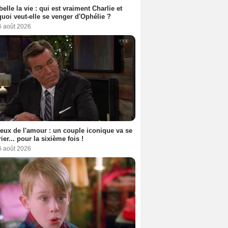
belle la vie : qui est vraiment Charlie et
uoi veut-elle se venger d'Ophélie ?
6 août 2026
eux de l'amour : un couple iconique va se
ier... pour la sixième fois !
6 août 2026