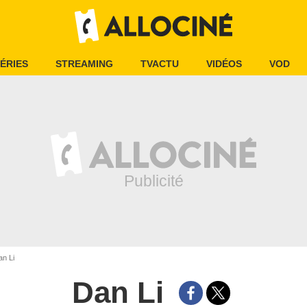
ÉRIES
STREAMING
TVACTU
VIDÉOS
VOD
n Li
Dan Li