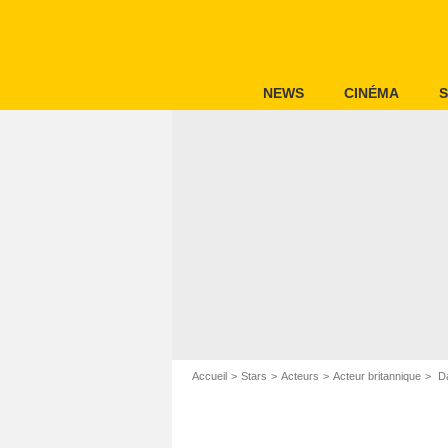
NEWS
CINÉMA
S
Accueil
Stars
Acteurs
Acteur britannique
Da