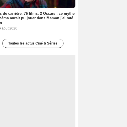
s de carrière, 76 films, 2 Oscars : ce mythe
néma aurait pu jouer dans Maman j'ai raté
on
6 août 2026
Toutes les actus Ciné & Séries