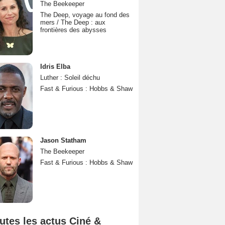
The Beekeeper
The Deep, voyage au fond des
mers / The Deep : aux
frontières des abysses
Idris Elba
Luther : Soleil déchu
Fast & Furious : Hobbs & Shaw
Jason Statham
The Beekeeper
Fast & Furious : Hobbs & Shaw
utes les actus Ciné &