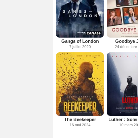
Gangs of London
Goodbye 
7 juillet 2020
24 décembre
The Beekeeper
Luther : Sole
16 mai 2024
10 mars 2