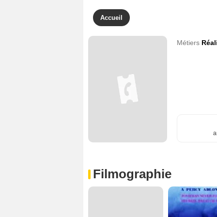
Accueil
Métiers
Réal
a
Filmographie