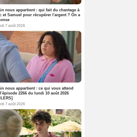
n nous appartient : qui fait du chantage à
c et Samuel pour récupérer l'argent ? On a
ponse
edi 7 août 2026
n nous appartient : ce qui vous attend
l'épisode 2266 du lundi 10 août 2026
ILERS]
edi 7 août 2026