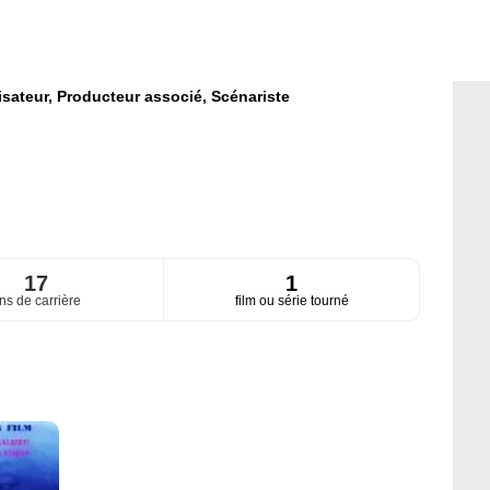
isateur,
Producteur associé,
Scénariste
17
1
ns de carrière
film ou série tourné