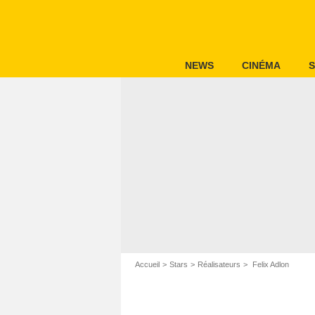
NEWS
CINÉMA
S
Accueil
Stars
Réalisateurs
Felix Adlon