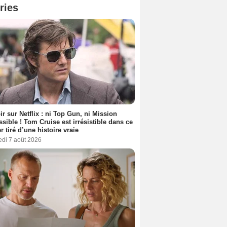
ries
ir sur Netflix : ni Top Gun, ni Mission
sible ! Tom Cruise est irrésistible dans ce
er tiré d’une histoire vraie
edi 7 août 2026