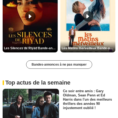
Les Silences de Riyad Bande-annonce VO STFR
Les Matins merveilleux Bande-annonce VF
Bandes-annonces à ne pas manquer
Top actus de la semaine
Ce soir entre amis : Gary
Oldman, Sean Penn et Ed
Harris dans l'un des meilleurs
thrillers des années 90
injustement oublié !