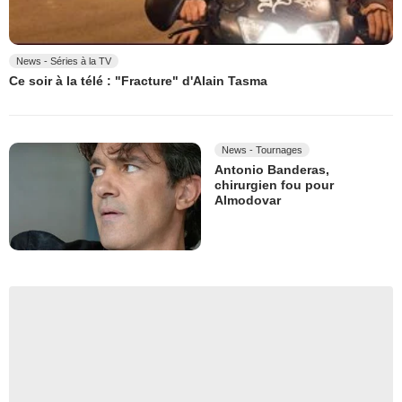
News - Séries à la TV
Ce soir à la télé : "Fracture" d'Alain Tasma
News - Tournages
Antonio Banderas,
chirurgien fou pour
Almodovar