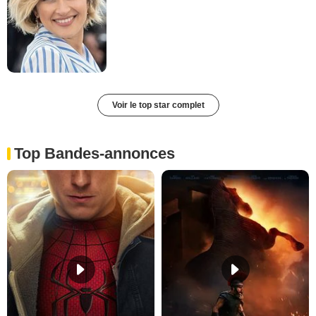
Voir le top star complet
Top Bandes-annonces