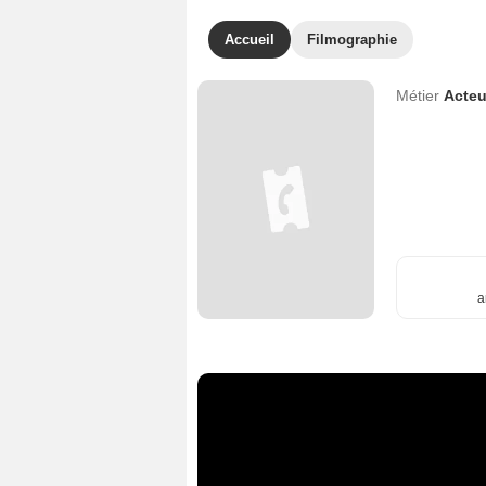
Accueil
Filmographie
Métier
Acteu
a