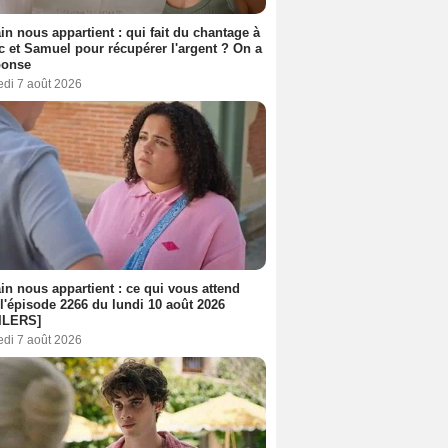
n nous appartient : qui fait du chantage à
c et Samuel pour récupérer l'argent ? On a
ponse
edi 7 août 2026
n nous appartient : ce qui vous attend
l'épisode 2266 du lundi 10 août 2026
ILERS]
edi 7 août 2026