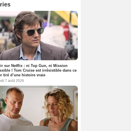
ries
ir sur Netflix : ni Top Gun, ni Mission
sible ! Tom Cruise est irrésistible dans ce
er tiré d’une histoire vraie
edi 7 août 2026