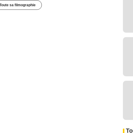
Toute sa filmographie
To