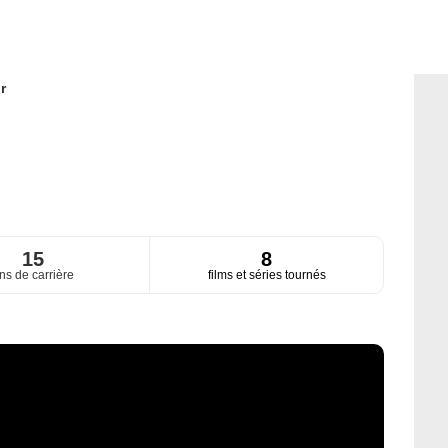
r
15
8
ns de carrière
films et séries tournés