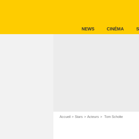
NEWS
CINÉMA
S
Accueil
Stars
Acteurs
Tom Scholte