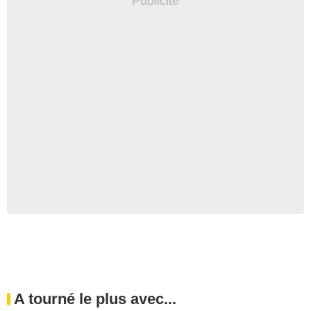
A tourné le plus avec...