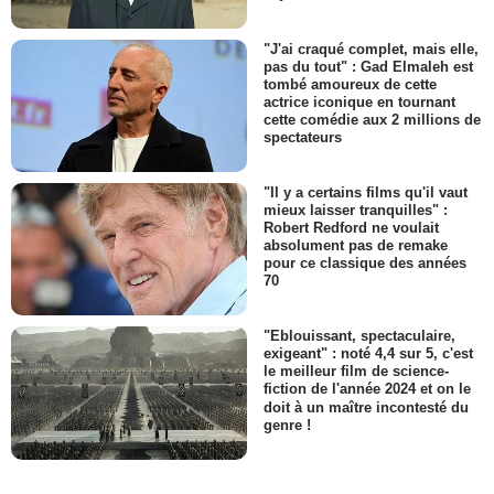
"J'ai craqué complet, mais elle,
pas du tout" : Gad Elmaleh est
tombé amoureux de cette
actrice iconique en tournant
cette comédie aux 2 millions de
spectateurs
"Il y a certains films qu'il vaut
mieux laisser tranquilles" :
Robert Redford ne voulait
absolument pas de remake
pour ce classique des années
70
"Eblouissant, spectaculaire,
exigeant" : noté 4,4 sur 5, c'est
le meilleur film de science-
fiction de l'année 2024 et on le
doit à un maître incontesté du
genre !