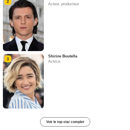
2
Acteur, producteur
Shirine Boutella
3
Actrice
Voir le top star complet