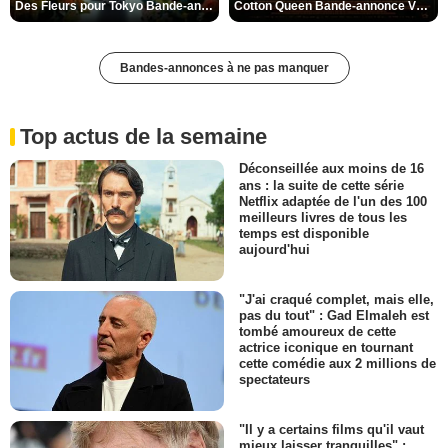
Des Fleurs pour Tokyo Bande-annonce VO STFR
Cotton Queen Bande-annonce VO STFR
Bandes-annonces à ne pas manquer
Top actus de la semaine
Déconseillée aux moins de 16
ans : la suite de cette série
Netflix adaptée de l'un des 100
meilleurs livres de tous les
temps est disponible
aujourd'hui
"J'ai craqué complet, mais elle,
pas du tout" : Gad Elmaleh est
tombé amoureux de cette
actrice iconique en tournant
cette comédie aux 2 millions de
spectateurs
"Il y a certains films qu'il vaut
mieux laisser tranquilles" :