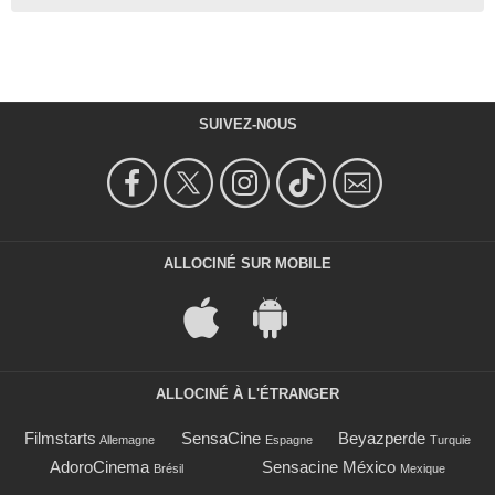
SUIVEZ-NOUS
ALLOCINÉ SUR MOBILE
ALLOCINÉ À L'ÉTRANGER
Filmstarts
SensaCine
Beyazperde
Allemagne
Espagne
Turquie
AdoroCinema
Sensacine México
Brésil
Mexique