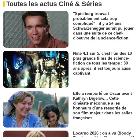
Toutes les actus Ciné & Séries
"Spielberg trouvait
probablement cela trop
compliqué" : il y a 24 ans,
Schwarzenegger aurait pu jouer
dans une suite de ce chef-
d'oeuvre de la science-fiction
Noté 4,1 sur 5, c'est l'un des 10
plus grands films de science-
fiction de tous les temps : 30
ans après, il est toujours aussi
captivant
Elle a remporté un Oscar avant
Kathryn Bigelow... Cette
cinéaste méconnue a les
honneurs d'une ressortie de
son film majeur dans les salles
françaises
Locarno 2026 : on a vu Bloody