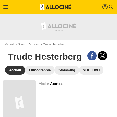
profil
menu
search
Accueil
Stars
Actrices
Trude Hesterberg
Trude Hesterberg
Accueil
Filmographie
Streaming
VOD, DVD
Métier
Actrice