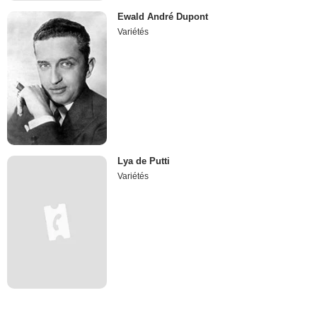
Ewald André Dupont
Variétés
Lya de Putti
Variétés