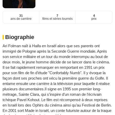
31
7
4
ans de carrière
films et séries tournés
prix
Biographie
Ari Folman naît à Haifa en Israël alors que ses parents ont
immigré de Pologne après la Seconde Guerre mondiale. Après
son service militaire et un tour du monde interrompu au bout de
deux mois, le jeune homme décide de se lancer dans le cinéma.
Il se fait rapidement remarquer en remportant en 1991 un prix
pour son film de fin d’étude "Confortably Numb". Il y évoque la
façon dont ses proches ont vécu la première guerre du Golfe. Il
entame ensuite une carrière à la télévision pour laquelle il réalise
plusieurs documentaires.Il signe en 1995 son premier long-
métrage, Sainte Clara, qui s’inspire d’un roman de l’écrivain
tchèque Pavel Kohout. Le film est récompensé à deux reprises
en Israël lors des Ophirs du cinéma ainsi qu’au Festival de Berlin.
En 2001 sort Made in Israël, un conte futuriste autour de la traque