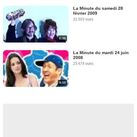
La Minute du samedi 28
février 2009
31 503 vues
6:38
La Minute du mardi 24 juin
2008
25 474 vues
4:59