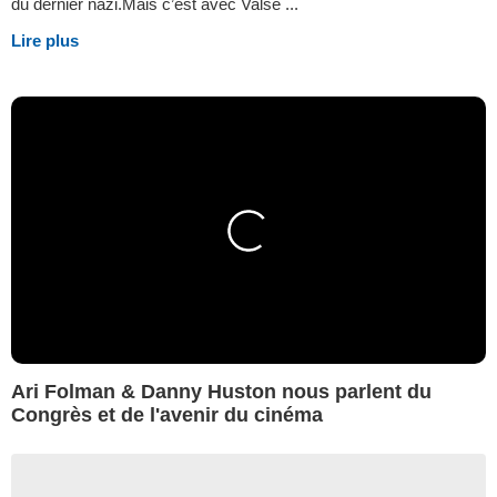
du dernier nazi.Mais c’est avec Valse ...
Lire plus
Ari Folman & Danny Huston nous parlent du
Congrès et de l'avenir du cinéma