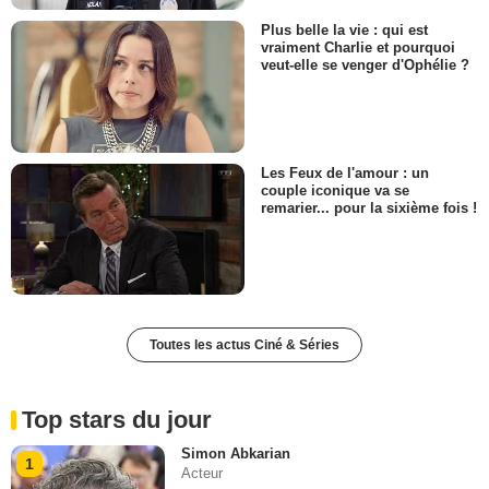
Plus belle la vie : qui est
vraiment Charlie et pourquoi
veut-elle se venger d'Ophélie ?
Les Feux de l'amour : un
couple iconique va se
remarier... pour la sixième fois !
Toutes les actus Ciné & Séries
Top stars du jour
Simon Abkarian
1
Acteur