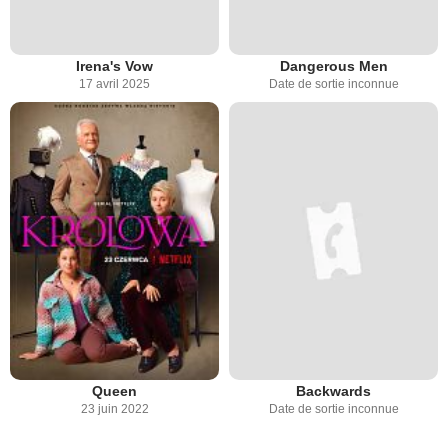
Irena's Vow
Dangerous Men
17 avril 2025
Date de sortie inconnue
Queen
Backwards
23 juin 2022
Date de sortie inconnue