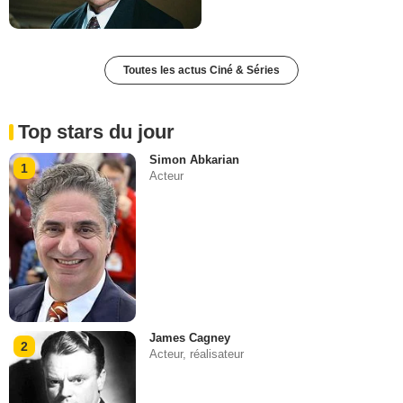
Toutes les actus Ciné & Séries
Top stars du jour
Simon Abkarian
1
Acteur
James Cagney
2
Acteur, réalisateur