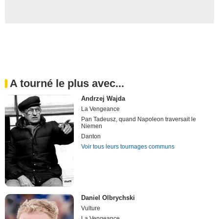
A tourné le plus avec...
Andrzej Wajda
La Vengeance
Pan Tadeusz, quand Napoleon traversait le
Niemen
Danton
Voir tous leurs tournages communs
Daniel Olbrychski
Vulture
La Vengeance