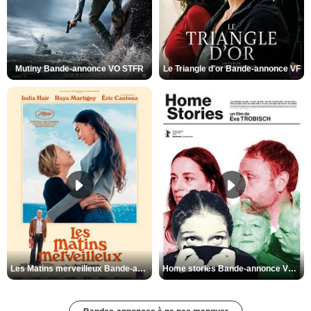
Mutiny Bande-annonce VO STFR
Le Triangle d'or Bande-annonce VF
Les Matins merveilleux Bande-annonce VF
Home stories Bande-annonce VO STFR