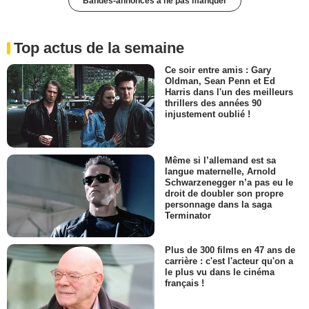
Bandes-annonces à ne pas manquer
Top actus de la semaine
Ce soir entre amis : Gary
Oldman, Sean Penn et Ed
Harris dans l'un des meilleurs
thrillers des années 90
injustement oublié !
Même si l’allemand est sa
langue maternelle, Arnold
Schwarzenegger n’a pas eu le
droit de doubler son propre
personnage dans la saga
Terminator
Plus de 300 films en 47 ans de
carrière : c'est l'acteur qu'on a
le plus vu dans le cinéma
français !