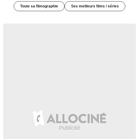
Toute sa filmographie
Ses meilleurs films / séries