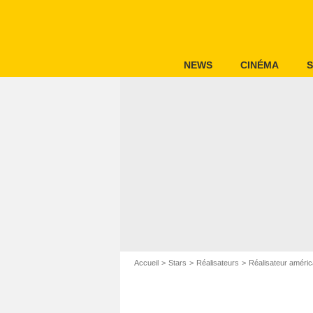
NEWS
CINÉMA
S
Accueil
Stars
Réalisateurs
Réalisateur améric