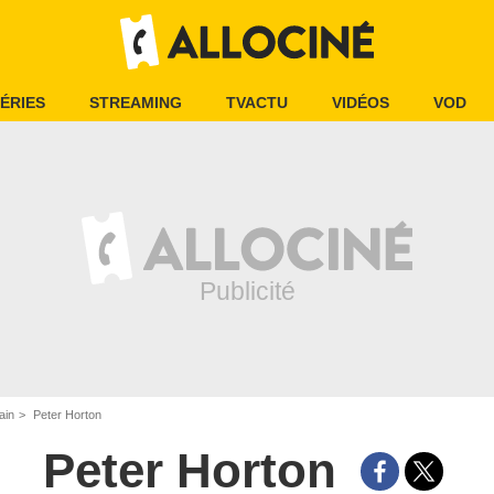
ÉRIES
STREAMING
TVACTU
VIDÉOS
VOD
ain
Peter Horton
Peter Horton