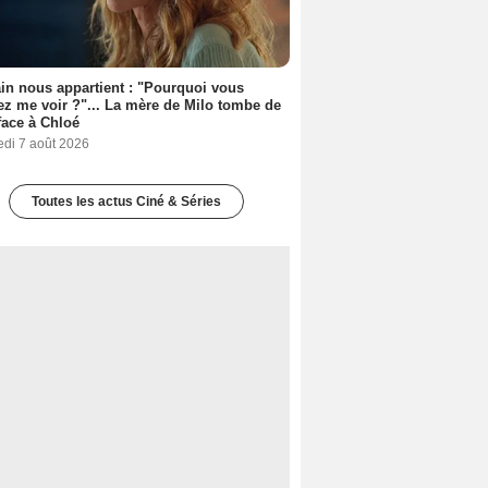
n nous appartient : "Pourquoi vous
ez me voir ?"... La mère de Milo tombe de
face à Chloé
edi 7 août 2026
Toutes les actus Ciné & Séries