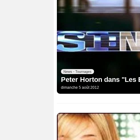
News - Tournages
Peter Horton dans "Les 
dimanche 5 août 2012