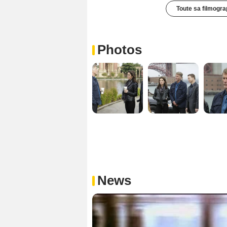
Toute sa filmogra
Photos
News