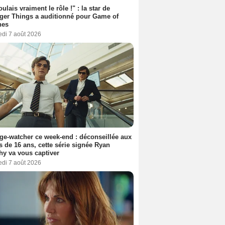
oulais vraiment le rôle !" : la star de
ger Things a auditionné pour Game of
nes
edi 7 août 2026
ge-watcher ce week-end : déconseillée aux
 de 16 ans, cette série signée Ryan
y va vous captiver
edi 7 août 2026