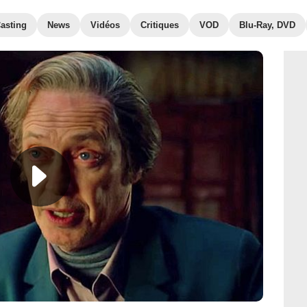
asting
News
Vidéos
Critiques
VOD
Blu-Ray, DVD