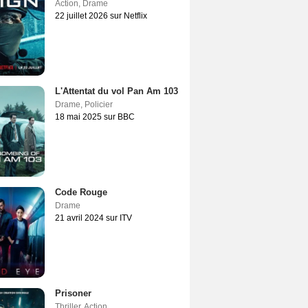
Action
,
Drame
22 juillet 2026 sur Netflix
L'Attentat du vol Pan Am 103
Drame
,
Policier
18 mai 2025 sur BBC
Code Rouge
Drame
21 avril 2024 sur ITV
Prisoner
Thriller
,
Action