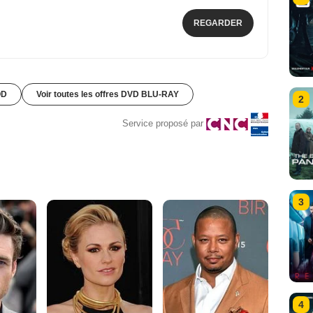
REGARDER
OD
Voir toutes les offres DVD BLU-RAY
2
Service proposé par
3
4