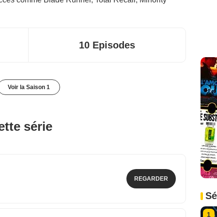
10 Episodes
Voir la Saison 1
tte série
REGARDER
Sé
1