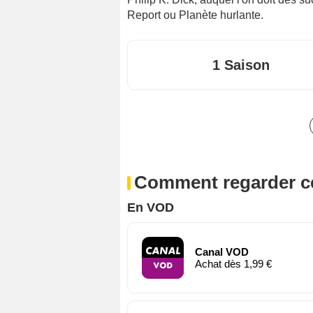
Report
ou
Planète hurlante
.
1 Saison
Comment regarder ce
En VOD
Canal VOD
Achat dès 1,99 €