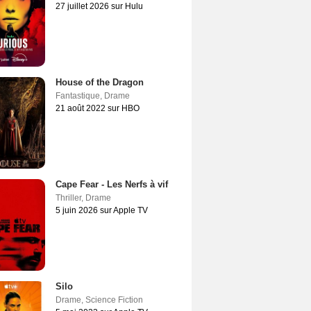
27 juillet 2026 sur Hulu
House of the Dragon
Fantastique
,
Drame
21 août 2022 sur HBO
Cape Fear - Les Nerfs à vif
Thriller
,
Drame
5 juin 2026 sur Apple TV
Silo
Drame
,
Science Fiction