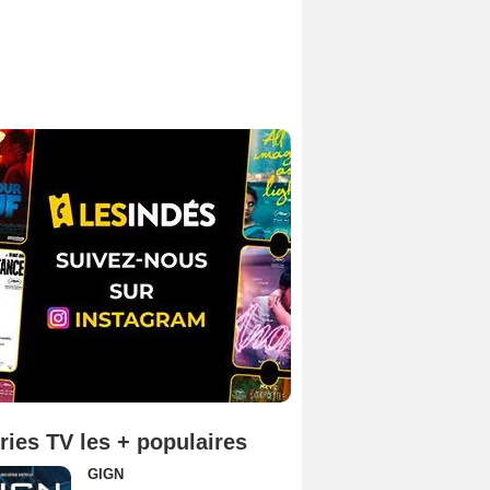
ries TV les + populaires
GIGN