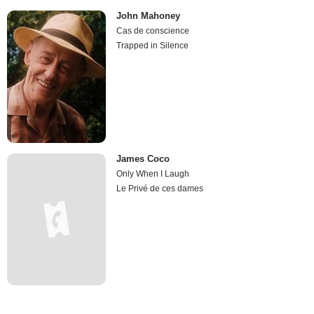
John Mahoney
Cas de conscience
Trapped in Silence
James Coco
Only When I Laugh
Le Privé de ces dames