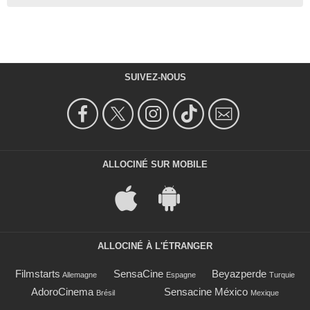
SUIVEZ-NOUS
ALLOCINÉ SUR MOBILE
ALLOCINÉ À L'ÉTRANGER
Filmstarts
SensaCine
Beyazperde
Allemagne
Espagne
Turquie
AdoroCinema
Sensacine México
Brésil
Mexique