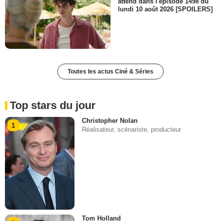
attend dans l'épisode 1498 du
lundi 10 août 2026 [SPOILERS]
Toutes les actus Ciné & Séries
Top stars du jour
Christopher Nolan
1
Réalisateur, scénariste, producteur
Tom Holland