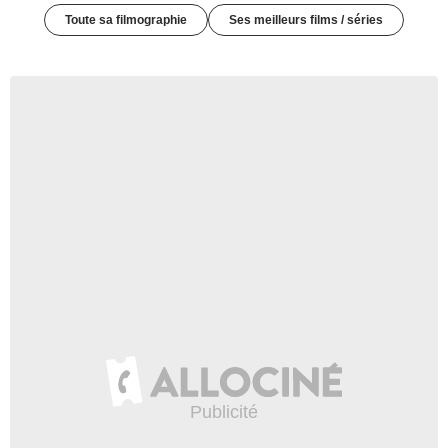
Toute sa filmographie
Ses meilleurs films / séries