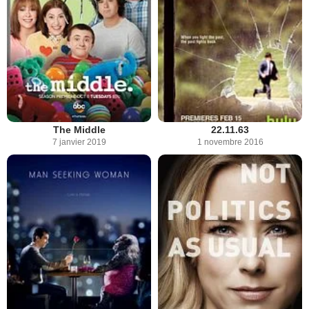
The Middle
22.11.63
7 janvier 2019
1 novembre 2016