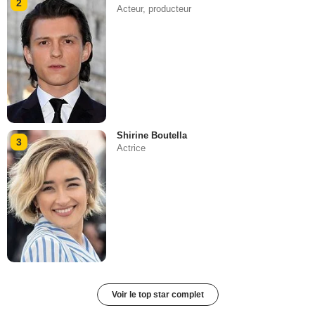
2
Acteur, producteur
Shirine Boutella
3
Actrice
Voir le top star complet