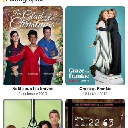
Noël sous les bravos
Grace et Frankie
5 septembre 2025
18 janvier 2019