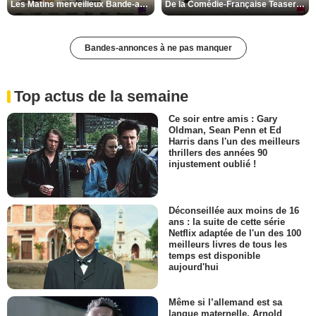
Les Matins merveilleux Bande-annonce VF
De la Comédie-Française Teaser VF
Bandes-annonces à ne pas manquer
Top actus de la semaine
Ce soir entre amis : Gary
Oldman, Sean Penn et Ed
Harris dans l'un des meilleurs
thrillers des années 90
injustement oublié !
Déconseillée aux moins de 16
ans : la suite de cette série
Netflix adaptée de l'un des 100
meilleurs livres de tous les
temps est disponible
aujourd'hui
Même si l’allemand est sa
langue maternelle, Arnold