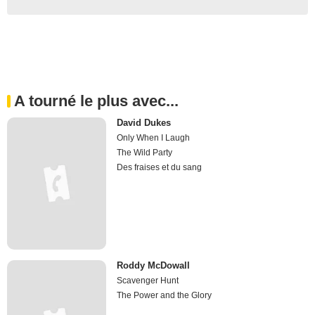
A tourné le plus avec...
David Dukes
Only When I Laugh
The Wild Party
Des fraises et du sang
Roddy McDowall
Scavenger Hunt
The Power and the Glory