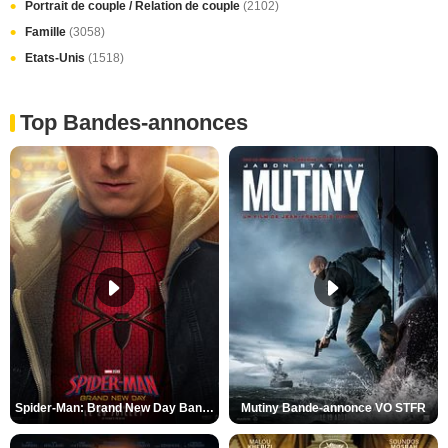
Portrait de couple / Relation de couple
(2102)
Famille
(3058)
Etats-Unis
(1518)
Top Bandes-annonces
Spider-Man: Brand New Day Bande-annonce VO STFR
Mutiny Bande-annonce VO STFR