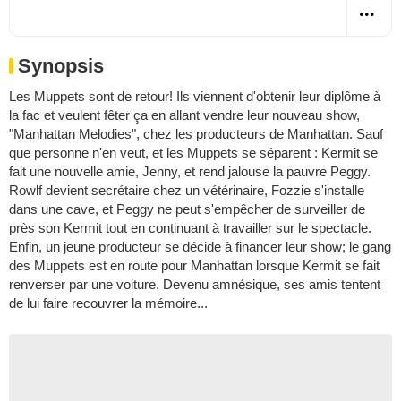
Synopsis
Les Muppets sont de retour! Ils viennent d'obtenir leur diplôme à
la fac et veulent fêter ça en allant vendre leur nouveau show,
"Manhattan Melodies", chez les producteurs de Manhattan. Sauf
que personne n'en veut, et les Muppets se séparent : Kermit se
fait une nouvelle amie, Jenny, et rend jalouse la pauvre Peggy.
Rowlf devient secrétaire chez un vétérinaire, Fozzie s'installe
dans une cave, et Peggy ne peut s'empêcher de surveiller de
près son Kermit tout en continuant à travailler sur le spectacle.
Enfin, un jeune producteur se décide à financer leur show; le gang
des Muppets est en route pour Manhattan lorsque Kermit se fait
renverser par une voiture. Devenu amnésique, ses amis tentent
de lui faire recouvrer la mémoire...