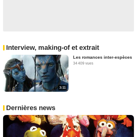
Interview, making-of et extrait
Les romances inter-espèces
34 409 vues
3:11
Dernières news