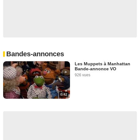
Bandes-annonces
Les Muppets à Manhattan
Bande-annonce VO
926 vues
0:42