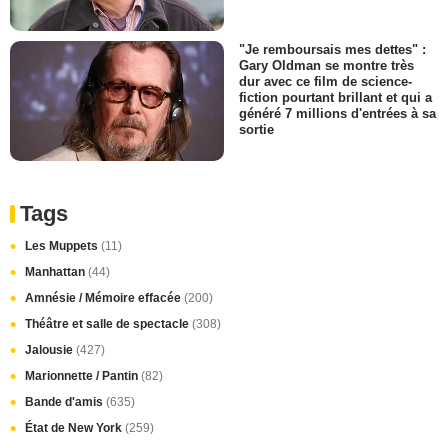
"Je remboursais mes dettes" :
Gary Oldman se montre très
dur avec ce film de science-
fiction pourtant brillant et qui a
généré 7 millions d'entrées à sa
sortie
Tags
Les Muppets
(11)
Manhattan
(44)
Amnésie / Mémoire effacée
(200)
Théâtre et salle de spectacle
(308)
Jalousie
(427)
Marionnette / Pantin
(82)
Bande d'amis
(635)
État de New York
(259)