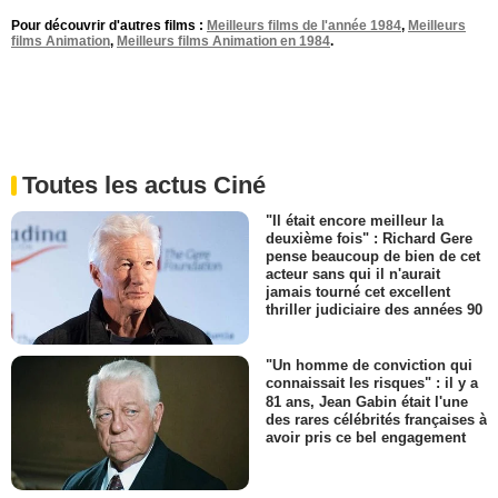
Pour découvrir d'autres films :
Meilleurs films de l'année 1984
,
Meilleurs
films Animation
,
Meilleurs films Animation en 1984
.
Toutes les actus Ciné
"Il était encore meilleur la
deuxième fois" : Richard Gere
pense beaucoup de bien de cet
acteur sans qui il n'aurait
jamais tourné cet excellent
thriller judiciaire des années 90
"Un homme de conviction qui
connaissait les risques" : il y a
81 ans, Jean Gabin était l'une
des rares célébrités françaises à
avoir pris ce bel engagement