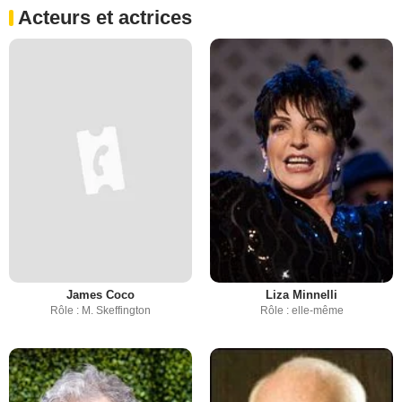
Acteurs et actrices
James Coco
Liza Minnelli
Rôle : M. Skeffington
Rôle : elle-même