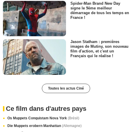
Spider-Man Brand New Day
signe le 9ème meilleur
démarrage de tous les temps en
France !
Jason Statham : premières
images de Mutiny, son nouveau
film d'action, et c'est un
Français qui le réalise !
Toutes les actus Ciné
Ce film dans d'autres pays
Os Muppets Conquistam Nova York
(Brésil)
Die Muppets erobern Manhattan
(Allemagne)