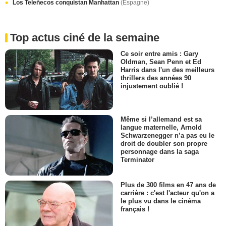
Los Teleñecos conquistan Manhattan
(Espagne)
Top actus ciné de la semaine
Ce soir entre amis : Gary
Oldman, Sean Penn et Ed
Harris dans l'un des meilleurs
thrillers des années 90
injustement oublié !
Même si l’allemand est sa
langue maternelle, Arnold
Schwarzenegger n’a pas eu le
droit de doubler son propre
personnage dans la saga
Terminator
Plus de 300 films en 47 ans de
carrière : c'est l'acteur qu'on a
le plus vu dans le cinéma
français !