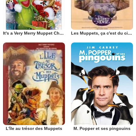
It's a Very Merry Muppet Christmas Movie
Les Muppets, ça c'est du cinéma
M. Popper et ses pingouins
L'île au trésor des Muppets