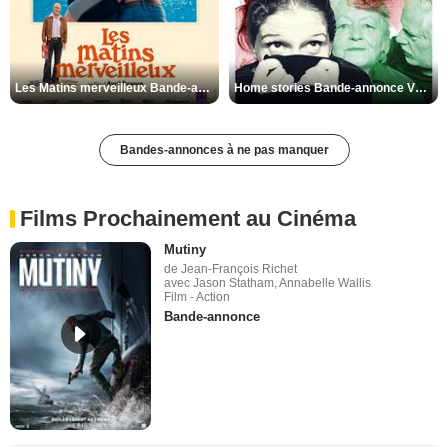
Les Matins merveilleux Bande-annonce VF
Home stories Bande-annonce VO STFR
Bandes-annonces à ne pas manquer
Films Prochainement au Cinéma
Mutiny
de Jean-François Richet
avec Jason Statham, Annabelle Wallis
Film - Action
Bande-annonce