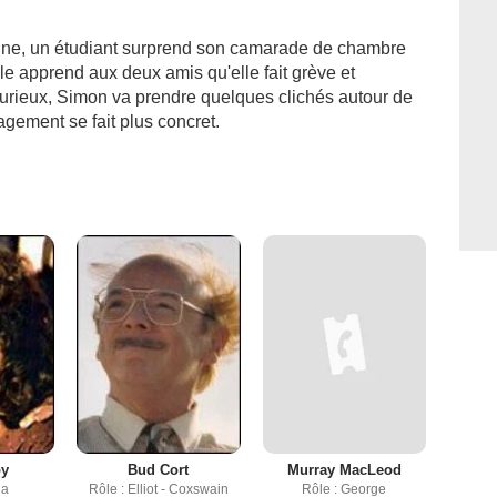
aine, un étudiant surprend son camarade de chambre
e apprend aux deux amis qu'elle fait grève et
Curieux, Simon va prendre quelques clichés autour de
agement se fait plus concret.
by
Bud Cort
Murray MacLeod
da
Rôle : Elliot - Coxswain
Rôle : George