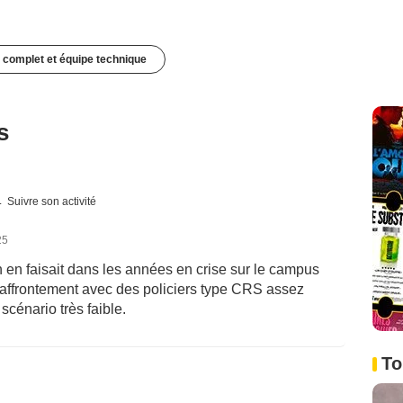
 complet et équipe technique
s
Suivre son activité
25
on en faisait dans les années en crise sur le campus
'affrontement avec des policiers type CRS assez
cénario très faible.
To