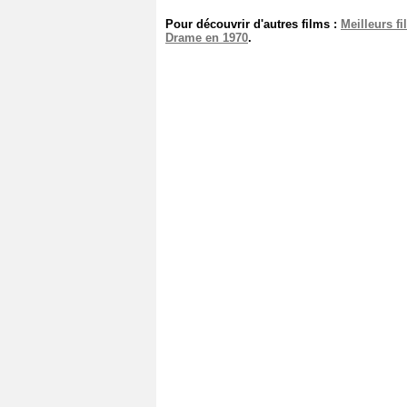
Pour découvrir d'autres films :
Meilleurs f
Drame en 1970
.