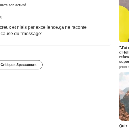
uivre son activité
25
creux et niais par excellence.ça ne raconte
 a cause du "message"
"J'ai
d'Hol
refus
super
 Critiques Spectateurs
jeudi 
Quiz 