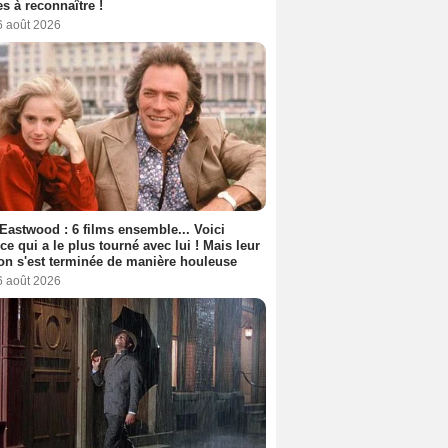
s à reconnaître !
6 août 2026
 Eastwood : 6 films ensemble... Voici
rice qui a le plus tourné avec lui ! Mais leur
ion s'est terminée de manière houleuse
6 août 2026