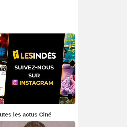
utes les actus Ciné