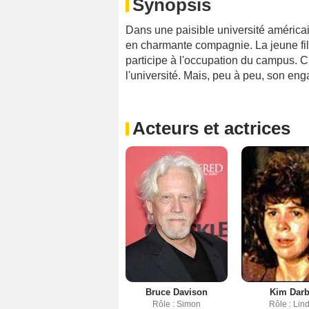
Synopsis
Dans une paisible université améric
en charmante compagnie. La jeune fill
participe à l'occupation du campus. 
l'université. Mais, peu à peu, son eng
Acteurs et actrices
Bruce Davison
Kim Dar
Rôle : Simon
Rôle : Lin