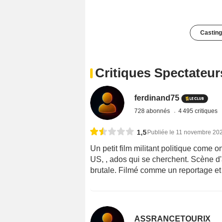
Casting
Critiques Spectateur
ferdinand75
728 abonnés
4 495 critiques
1,5
Publiée le 11 novembre 20
Un petit film militant politique come 
US, , ados qui se cherchent. Scène d
brutale. Filmé comme un reportage et s
ASSRANCETOURIX