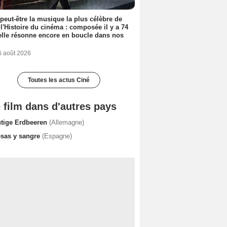
 peut-être la musique la plus célèbre de
 l'Histoire du cinéma : composée il y a 74
elle résonne encore en boucle dans nos
6 août 2026
Toutes les actus Ciné
 film dans d'autres pays
utige Erdbeeren
(Allemagne)
esas y sangre
(Espagne)