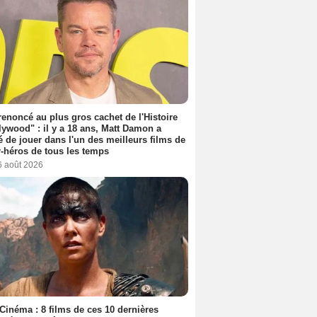
 renoncé au plus gros cachet de l'Histoire
lywood" : il y a 18 ans, Matt Damon a
é de jouer dans l'un des meilleurs films de
-héros de tous les temps
6 août 2026
Cinéma : 8 films de ces 10 dernières