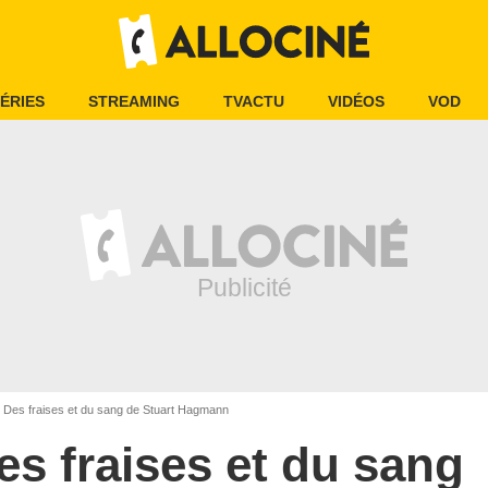
ÉRIES
STREAMING
TVACTU
VIDÉOS
VOD
Des fraises et du sang de Stuart Hagmann
es fraises et du sang