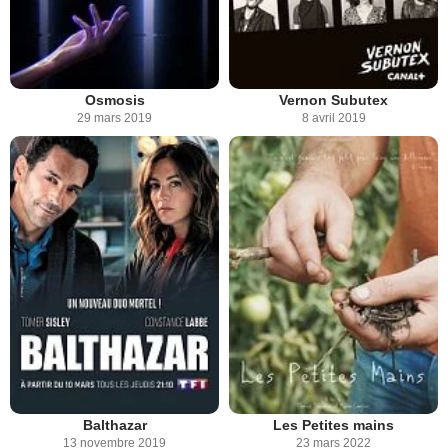
Osmosis
Vernon Subutex
29 mars 2019
8 avril 2019
Balthazar
Les Petites mains
13 novembre 2019
23 mars 2022