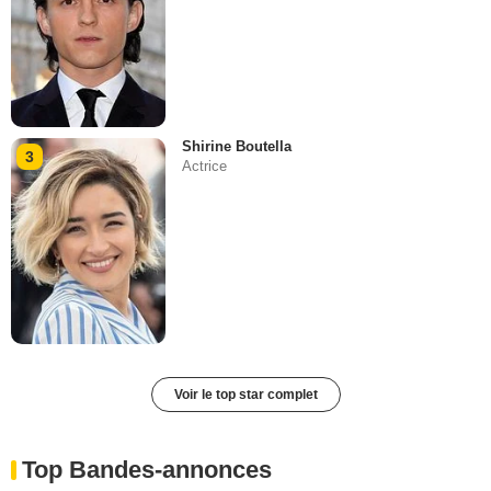
Shirine Boutella
3
Actrice
Voir le top star complet
Top Bandes-annonces