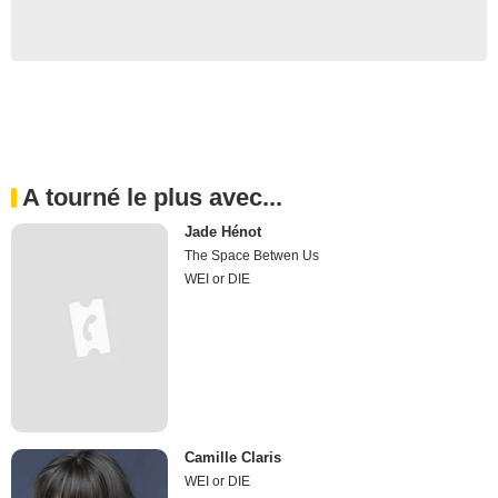
A tourné le plus avec...
Jade Hénot
The Space Betwen Us
WEI or DIE
Camille Claris
WEI or DIE