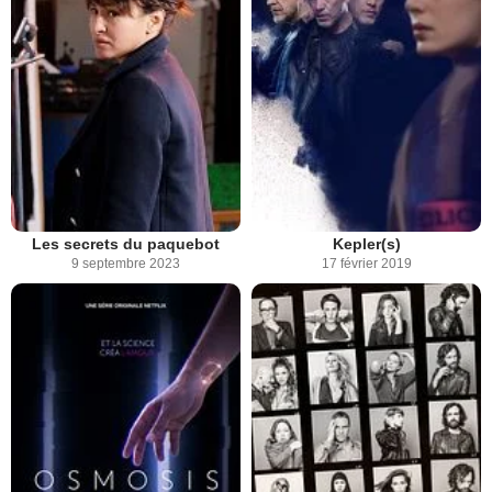
Les secrets du paquebot
Kepler(s)
9 septembre 2023
17 février 2019