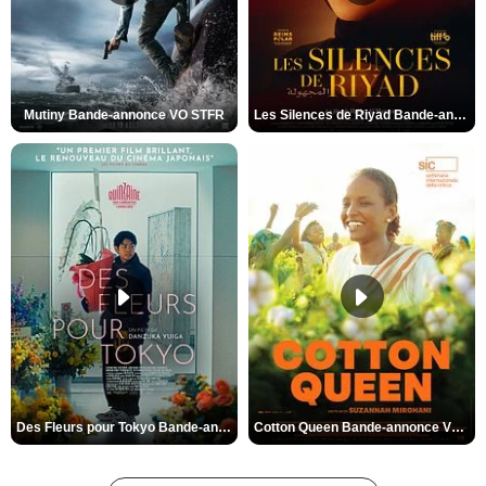
Mutiny Bande-annonce VO STFR
Les Silences de Riyad Bande-annonce VO STFR
Des Fleurs pour Tokyo Bande-annonce VO STFR
Cotton Queen Bande-annonce VO STFR