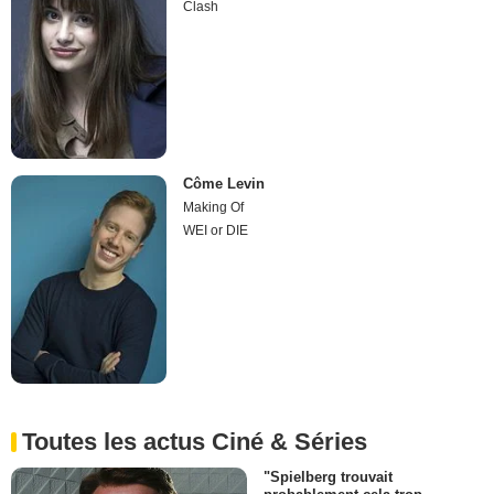
Clash
Côme Levin
Making Of
WEI or DIE
Toutes les actus Ciné & Séries
"Spielberg trouvait