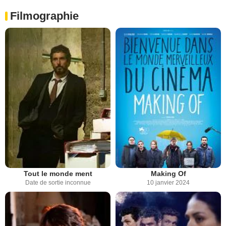
Filmographie
Tout le monde ment
Making Of
Date de sortie inconnue
10 janvier 2024