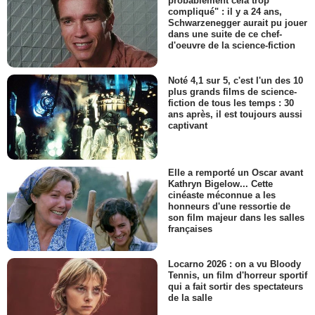
probablement cela trop
compliqué" : il y a 24 ans,
Schwarzenegger aurait pu jouer
dans une suite de ce chef-
d'oeuvre de la science-fiction
Noté 4,1 sur 5, c'est l'un des 10
plus grands films de science-
fiction de tous les temps : 30
ans après, il est toujours aussi
captivant
Elle a remporté un Oscar avant
Kathryn Bigelow... Cette
cinéaste méconnue a les
honneurs d'une ressortie de
son film majeur dans les salles
françaises
Locarno 2026 : on a vu Bloody
Tennis, un film d'horreur sportif
qui a fait sortir des spectateurs
de la salle