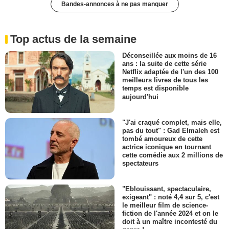
Bandes-annonces à ne pas manquer
Top actus de la semaine
Déconseillée aux moins de 16
ans : la suite de cette série
Netflix adaptée de l'un des 100
meilleurs livres de tous les
temps est disponible
aujourd'hui
"J'ai craqué complet, mais elle,
pas du tout" : Gad Elmaleh est
tombé amoureux de cette
actrice iconique en tournant
cette comédie aux 2 millions de
spectateurs
"Eblouissant, spectaculaire,
exigeant" : noté 4,4 sur 5, c'est
le meilleur film de science-
fiction de l'année 2024 et on le
doit à un maître incontesté du