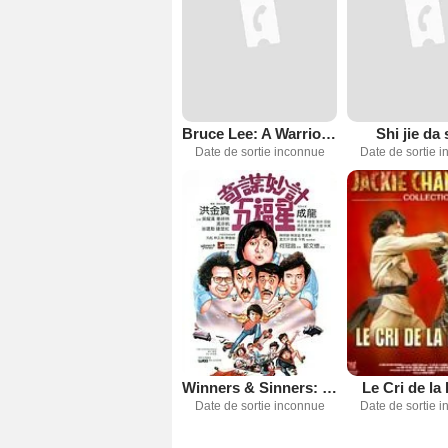
Bruce Lee: A Warrior's Journey
Shi jie da 
Date de sortie inconnue
Date de sortie 
Winners & Sinners: Five Lucky Stars
Le Cri de la
Date de sortie inconnue
Date de sortie 