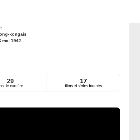
r
ong-kongais
8 mai 1942
29
17
ns de carrière
films et séries tournés