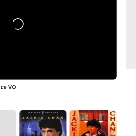
nce VO