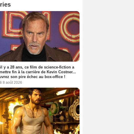
ries
 il y a 28 ans, ce film de science-fiction a
 mettre fin à la carrière de Kevin Costner...
vrez son pire échec au box-office !
i 8 août 2026