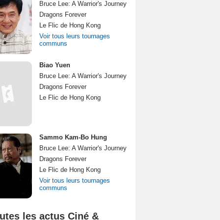
Bruce Lee: A Warrior's Journey
Dragons Forever
Le Flic de Hong Kong
Voir tous leurs tournages
communs
Biao Yuen
Bruce Lee: A Warrior's Journey
Dragons Forever
Le Flic de Hong Kong
Sammo Kam-Bo Hung
Bruce Lee: A Warrior's Journey
Dragons Forever
Le Flic de Hong Kong
Voir tous leurs tournages
communs
utes les actus Ciné &