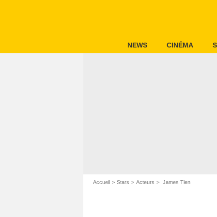
NEWS
CINÉMA
S
Accueil
Stars
Acteurs
James Tien