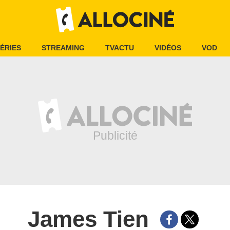
ÉRIES
STREAMING
TVACTU
VIDÉOS
VOD
James Tien