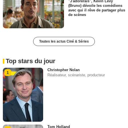
"J'adorerais", Kevin Levy
(Bruno) dévoile les comédiens
avec qui il rêve de partager plus
de scènes
Toutes les actus Ciné & Séries
Top stars du jour
Christopher Nolan
1
Réalisateur, scénariste, producteur
Tom Holland