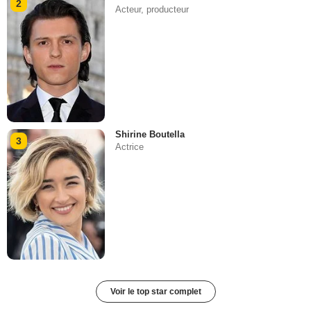
2
Acteur, producteur
Shirine Boutella
3
Actrice
Voir le top star complet