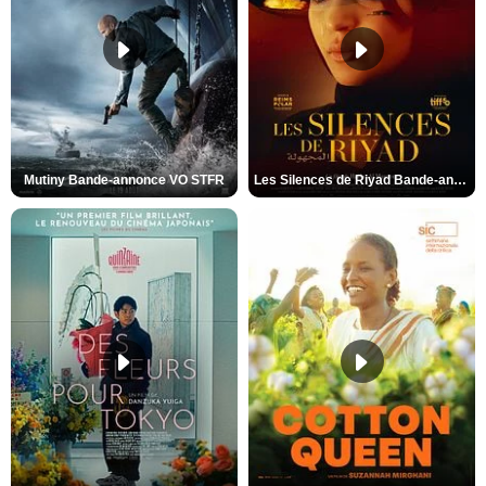
Mutiny Bande-annonce VO STFR
Les Silences de Riyad Bande-annonce VO STFR