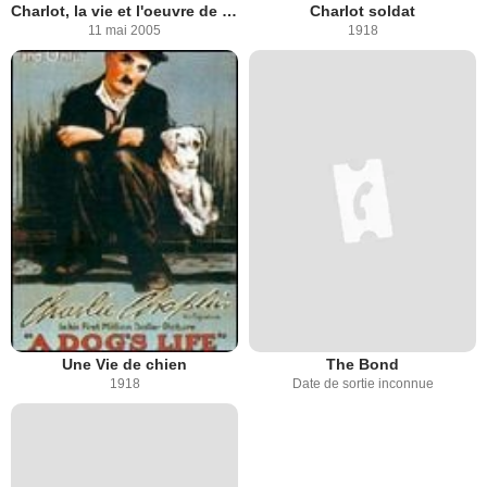
Charlot, la vie et l'oeuvre de Charles Chaplin
Charlot soldat
11 mai 2005
1918
Une Vie de chien
The Bond
1918
Date de sortie inconnue