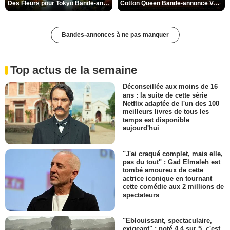
Des Fleurs pour Tokyo Bande-annonce VO STFR
Cotton Queen Bande-annonce VO STFR
Bandes-annonces à ne pas manquer
Top actus de la semaine
Déconseillée aux moins de 16
ans : la suite de cette série
Netflix adaptée de l'un des 100
meilleurs livres de tous les
temps est disponible
aujourd'hui
"J'ai craqué complet, mais elle,
pas du tout" : Gad Elmaleh est
tombé amoureux de cette
actrice iconique en tournant
cette comédie aux 2 millions de
spectateurs
"Eblouissant, spectaculaire,
exigeant" : noté 4,4 sur 5, c'est