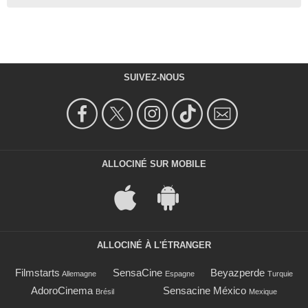
SUIVEZ-NOUS
ALLOCINÉ SUR MOBILE
ALLOCINÉ À L'ÉTRANGER
Filmstarts
SensaCine
Beyazperde
Allemagne
Espagne
Turquie
AdoroCinema
Sensacine México
Brésil
Mexique