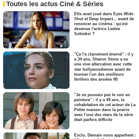
Toutes les actus Ciné & Séries
Elle avait joué dans Eyes Wide
Shut et Deep Impact... avant de
renoncer au cinéma : qu'est
devenue l'actrice Leelee
Sobieksi ?
"Ça l'a clairement énervé" : il y
a 34 ans, Sharon Stone a eu
une vive altercation avec cette
star hollywoodienne avant de
tourner l'un des meilleurs
thrillers des années 90
"Je ne pouvais pas le voir en
peinture" : il y a 49 ans, la
cohabitation de cet acteur de La
Petite maison dans la prairie
avec l'une des stars de la série
était parfois difficile
Exclu. Demain nous appartient :