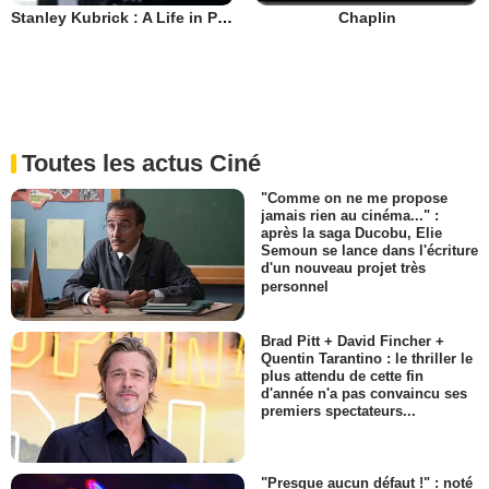
Stanley Kubrick : A Life in Pictures
Chaplin
Toutes les actus Ciné
"Comme on ne me propose
jamais rien au cinéma..." :
après la saga Ducobu, Elie
Semoun se lance dans l'écriture
d'un nouveau projet très
personnel
Brad Pitt + David Fincher +
Quentin Tarantino : le thriller le
plus attendu de cette fin
d'année n'a pas convaincu ses
premiers spectateurs...
"Presque aucun défaut !" : noté