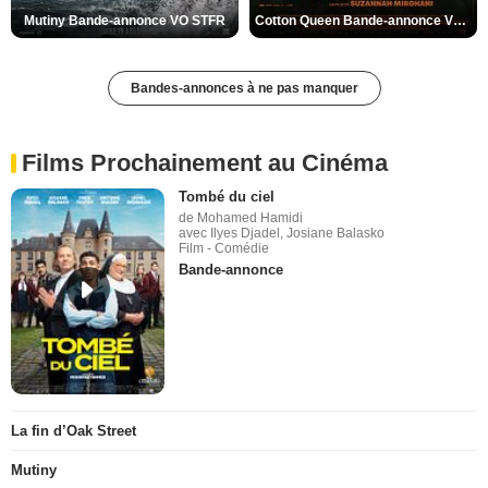
Mutiny Bande-annonce VO STFR
Cotton Queen Bande-annonce VO STFR
Bandes-annonces à ne pas manquer
Films Prochainement au Cinéma
Tombé du ciel
de Mohamed Hamidi
avec Ilyes Djadel, Josiane Balasko
Film - Comédie
Bande-annonce
La fin d’Oak Street
Mutiny