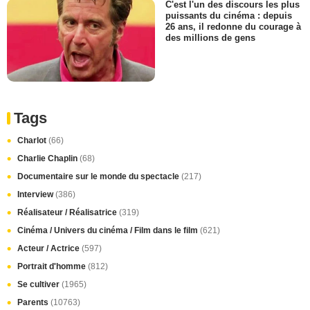
C'est l'un des discours les plus
puissants du cinéma : depuis
26 ans, il redonne du courage à
des millions de gens
Tags
Charlot
(66)
Charlie Chaplin
(68)
Documentaire sur le monde du spectacle
(217)
Interview
(386)
Réalisateur / Réalisatrice
(319)
Cinéma / Univers du cinéma / Film dans le film
(621)
Acteur / Actrice
(597)
Portrait d'homme
(812)
Se cultiver
(1965)
Parents
(10763)