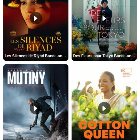
Les Silences de Riyad Bande-annonce VO STFR
Des Fleurs pour Tokyo Bande-annonce VO STFR