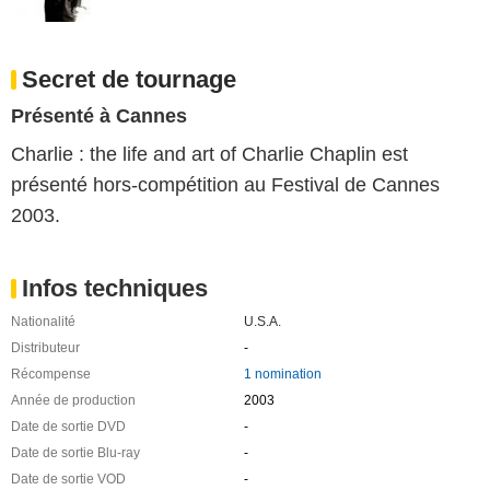
Secret de tournage
Présenté à Cannes
Charlie : the life and art of Charlie Chaplin est
présenté hors-compétition au Festival de Cannes
2003.
Infos techniques
Nationalité
U.S.A.
Distributeur
-
Récompense
1 nomination
Année de production
2003
Date de sortie DVD
-
Date de sortie Blu-ray
-
Date de sortie VOD
-