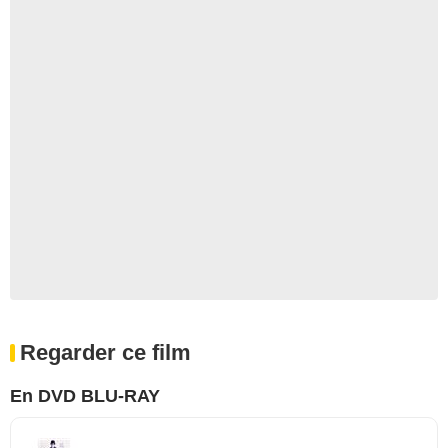
Regarder ce film
En DVD BLU-RAY