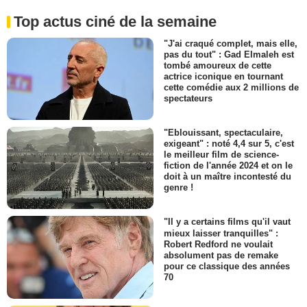
Top actus ciné de la semaine
"J'ai craqué complet, mais elle,
pas du tout" : Gad Elmaleh est
tombé amoureux de cette
actrice iconique en tournant
cette comédie aux 2 millions de
spectateurs
"Eblouissant, spectaculaire,
exigeant" : noté 4,4 sur 5, c'est
le meilleur film de science-
fiction de l'année 2024 et on le
doit à un maître incontesté du
genre !
"Il y a certains films qu'il vaut
mieux laisser tranquilles" :
Robert Redford ne voulait
absolument pas de remake
pour ce classique des années
70