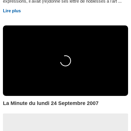
expressions, il avait (re)donné ses lettre de noblesses à l'art ...
Lire plus
La Minute du lundi 24 Septembre 2007