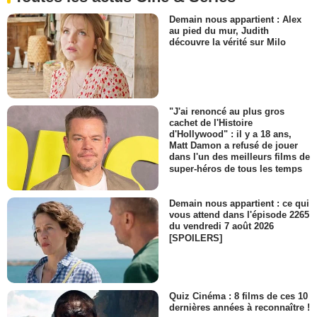
Demain nous appartient : Alex
au pied du mur, Judith
découvre la vérité sur Milo
"J'ai renoncé au plus gros
cachet de l'Histoire
d'Hollywood" : il y a 18 ans,
Matt Damon a refusé de jouer
dans l'un des meilleurs films de
super-héros de tous les temps
Demain nous appartient : ce qui
vous attend dans l'épisode 2265
du vendredi 7 août 2026
[SPOILERS]
Quiz Cinéma : 8 films de ces 10
dernières années à reconnaître !