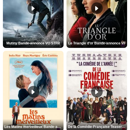
Mutiny Bande-annonce VO STFR
Le Triangle d'or Bande-annonce VF
Les Matins merveilleux Bande-annonce VF
De la Comédie-Française Teaser VF