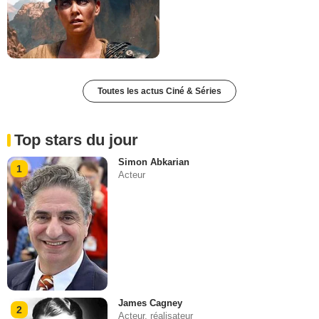
Toutes les actus Ciné & Séries
Top stars du jour
Simon Abkarian
1
Acteur
James Cagney
2
Acteur, réalisateur