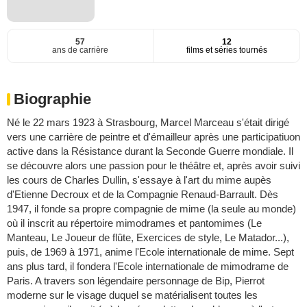
57
12
ans de carrière
films et séries tournés
Biographie
Né le 22 mars 1923 à Strasbourg, Marcel Marceau s'était dirigé
vers une carrière de peintre et d'émailleur après une participatiuon
active dans la Résistance durant la Seconde Guerre mondiale. Il
se découvre alors une passion pour le théâtre et, après avoir suivi
les cours de Charles Dullin, s'essaye à l'art du mime aupès
d'Etienne Decroux et de la Compagnie Renaud-Barrault. Dès
1947, il fonde sa propre compagnie de mime (la seule au monde)
où il inscrit au répertoire mimodrames et pantomimes (Le
Manteau, Le Joueur de flûte, Exercices de style, Le Matador...),
puis, de 1969 à 1971, anime l'Ecole internationale de mime. Sept
ans plus tard, il fondera l'Ecole internationale de mimodrame de
Paris. A travers son légendaire personnage de Bip, Pierrot
moderne sur le visage duquel se matérialisent toutes les