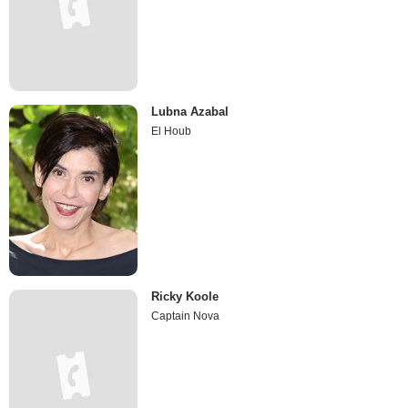
Lubna Azabal
El Houb
Ricky Koole
Captain Nova