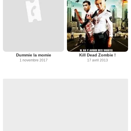
Dummie la momie
Kill Dead Zombie !
1 novembre 2017
17 avril 2013