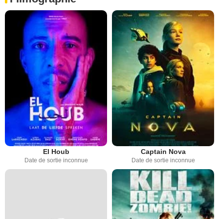
El Houb
Captain Nova
Date de sortie inconnue
Date de sortie inconnue