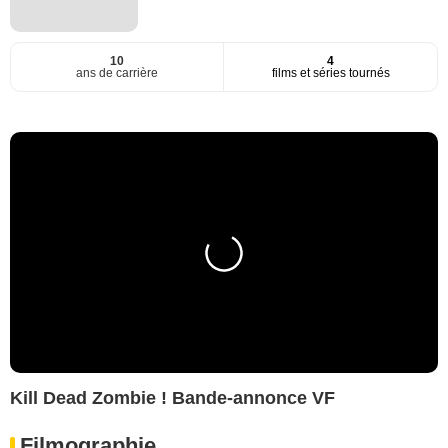
10
4
ans de carrière
films et séries tournés
Kill Dead Zombie ! Bande-annonce VF
Filmographie