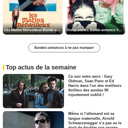
Les Matins merveilleux Bande-annonce VF
Home stories Bande-annonce VO STFR
Bandes-annonces à ne pas manquer
Top actus de la semaine
Ce soir entre amis : Gary
Oldman, Sean Penn et Ed
Harris dans l'un des meilleurs
thrillers des années 90
injustement oublié !
Même si l’allemand est sa
langue maternelle, Arnold
Schwarzenegger n’a pas eu le
droit de doubler son propre