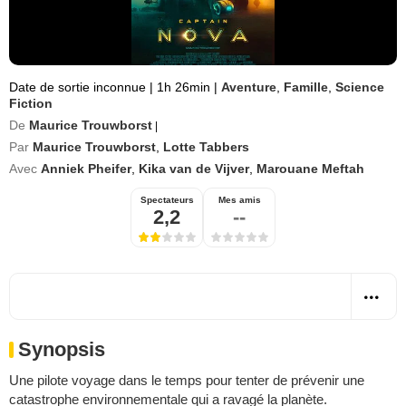
Date de sortie inconnue
|
1h 26min
|
Aventure
,
Famille
,
Science
Fiction
De
Maurice Trouwborst
|
Par
Maurice Trouwborst
,
Lotte Tabbers
Avec
Anniek Pheifer
,
Kika van de Vijver
,
Marouane Meftah
Spectateurs
Mes amis
2,2
--
Synopsis
Une pilote voyage dans le temps pour tenter de prévenir une
catastrophe environnementale qui a ravagé la planète.