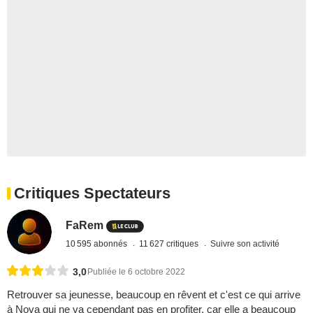
Critiques Spectateurs
FaRem
10 595 abonnés
11 627 critiques
Suivre son activité
3,0
Publiée le 6 octobre 2022
Retrouver sa jeunesse, beaucoup en rêvent et c'est ce qui arrive
à Nova qui ne va cependant pas en profiter, car elle a beaucoup