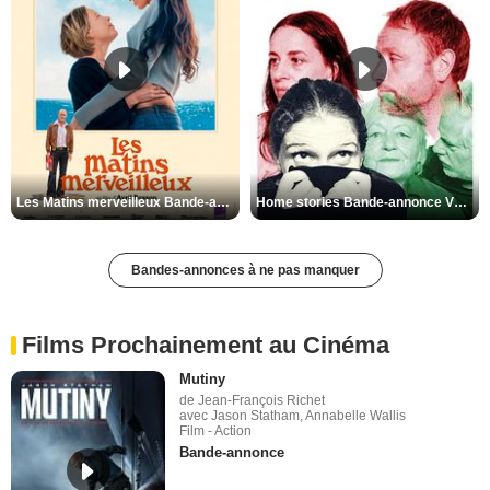
Les Matins merveilleux Bande-annonce VF
Home stories Bande-annonce VO STFR
Bandes-annonces à ne pas manquer
Films Prochainement au Cinéma
Mutiny
de Jean-François Richet
avec Jason Statham, Annabelle Wallis
Film - Action
Bande-annonce