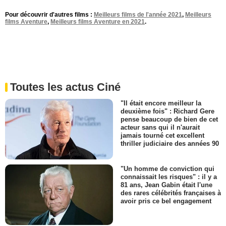
Pour découvrir d'autres films :
Meilleurs films de l'année 2021
,
Meilleurs
films Aventure
,
Meilleurs films Aventure en 2021
.
Toutes les actus Ciné
"Il était encore meilleur la
deuxième fois" : Richard Gere
pense beaucoup de bien de cet
acteur sans qui il n'aurait
jamais tourné cet excellent
thriller judiciaire des années 90
"Un homme de conviction qui
connaissait les risques" : il y a
81 ans, Jean Gabin était l'une
des rares célébrités françaises à
avoir pris ce bel engagement