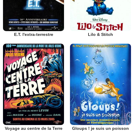
E.T. l'extra-terrestre
Lilo & Stitch
Voyage au centre de la Terre
Gloups ! je suis un poisson