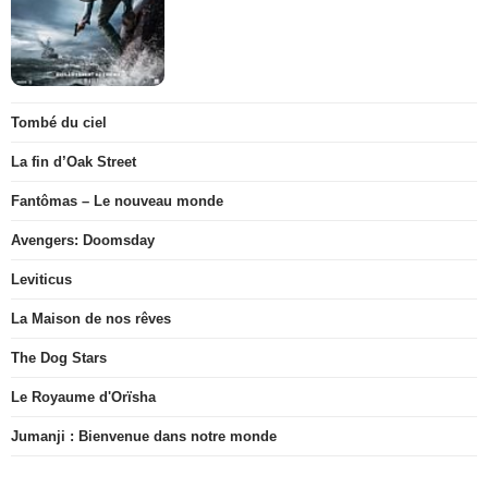
Tombé du ciel
La fin d’Oak Street
Fantômas – Le nouveau monde
Avengers: Doomsday
Leviticus
La Maison de nos rêves
The Dog Stars
Le Royaume d'Orïsha
Jumanji : Bienvenue dans notre monde