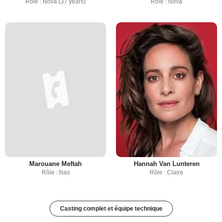
Rôle : Nova (37 years)
Rôle : Nova
Marouane Meftah
Hannah Van Lunteren
Rôle : Nas
Rôle : Claire
Casting complet et équipe technique