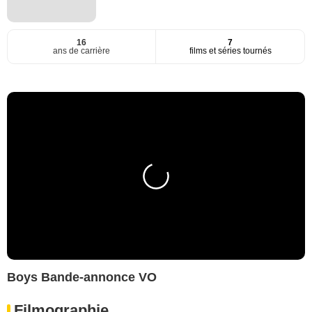
16
7
ans de carrière
films et séries tournés
Boys Bande-annonce VO
Filmographie