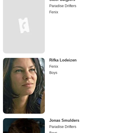
Paradise Drifters
Fenix
Rifka Lodeizen
Fenix
Boys
Jonas Smulders
Paradise Drifters