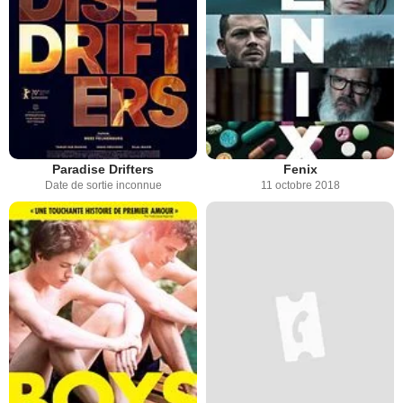
Paradise Drifters
Fenix
Date de sortie inconnue
11 octobre 2018