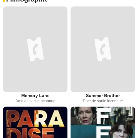
Memory Lane
Summer Brother
Date de sortie inconnue
Date de sortie inconnue