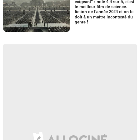
exigeant" : noté 4,4 sur 5, c'est
le meilleur film de science-
fiction de l'année 2024 et on le
doit à un maître incontesté du
genre !