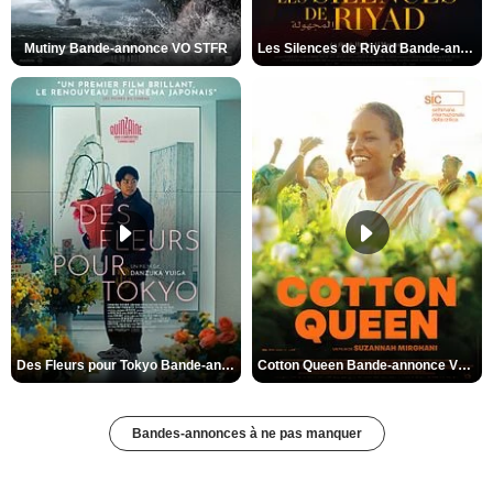
Mutiny Bande-annonce VO STFR
Les Silences de Riyad Bande-annonce VO STFR
Des Fleurs pour Tokyo Bande-annonce VO STFR
Cotton Queen Bande-annonce VO STFR
Bandes-annonces à ne pas manquer