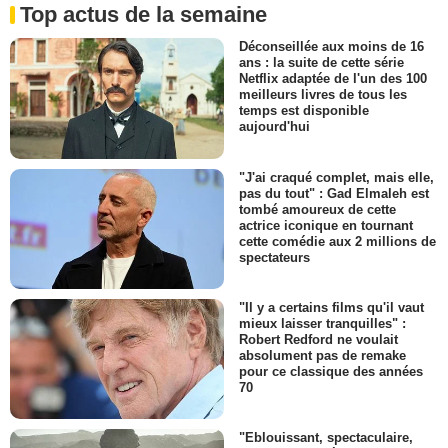
Top actus de la semaine
Déconseillée aux moins de 16
ans : la suite de cette série
Netflix adaptée de l'un des 100
meilleurs livres de tous les
temps est disponible
aujourd'hui
"J'ai craqué complet, mais elle,
pas du tout" : Gad Elmaleh est
tombé amoureux de cette
actrice iconique en tournant
cette comédie aux 2 millions de
spectateurs
"Il y a certains films qu'il vaut
mieux laisser tranquilles" :
Robert Redford ne voulait
absolument pas de remake
pour ce classique des années
70
"Eblouissant, spectaculaire,