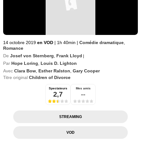
14 octobre 2019
en VOD
|
1h 40min
|
Comédie dramatique
,
Romance
De
Josef von Sternberg
,
Frank Lloyd
|
Par
Hope Loring
,
Louis D. Lighton
Avec
Clara Bow
,
Esther Ralston
,
Gary Cooper
Titre original
Children of Divorce
Spectateurs
Mes amis
2,7
--
STREAMING
VOD