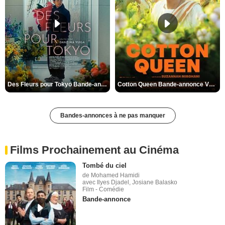
Des Fleurs pour Tokyo Bande-annonce VO STFR
Cotton Queen Bande-annonce VO STFR
Bandes-annonces à ne pas manquer
Films Prochainement au Cinéma
Tombé du ciel
de Mohamed Hamidi
avec Ilyes Djadel, Josiane Balasko
Film - Comédie
Bande-annonce