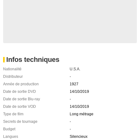
Infos techniques
Nationalité
U.S.A.
Distributeur
-
Année de production
1927
Date de sortie DVD
14/10/2019
Date de sortie Blu-ray
-
Date de sortie VOD
14/10/2019
Type de film
Long métrage
Secrets de tournage
-
Budget
-
Langues
Silencieux