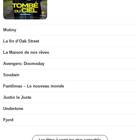
Mutiny
La fin d’Oak Street
La Maison de nos rêves
Avengers: Doomsday
Soudain
Fantômas – Le nouveau monde
Justin le Juste
Undertone
Fjord
Les films à venir les plus consultés