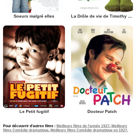
Soeurs malgré elles
La Drôle de vie de Timothy Green
Le Petit fugitif
Docteur Patch
Pour découvrir d'autres films :
Meilleurs films de l'année 1927
,
Meilleurs
films Comédie dramatique
,
Meilleurs films Comédie dramatique en 1927
.