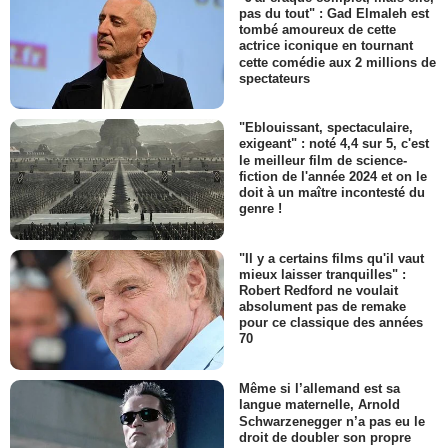
pas du tout" : Gad Elmaleh est
tombé amoureux de cette
actrice iconique en tournant
cette comédie aux 2 millions de
spectateurs
"Eblouissant, spectaculaire,
exigeant" : noté 4,4 sur 5, c'est
le meilleur film de science-
fiction de l'année 2024 et on le
doit à un maître incontesté du
genre !
"Il y a certains films qu'il vaut
mieux laisser tranquilles" :
Robert Redford ne voulait
absolument pas de remake
pour ce classique des années
70
Même si l’allemand est sa
langue maternelle, Arnold
Schwarzenegger n’a pas eu le
droit de doubler son propre