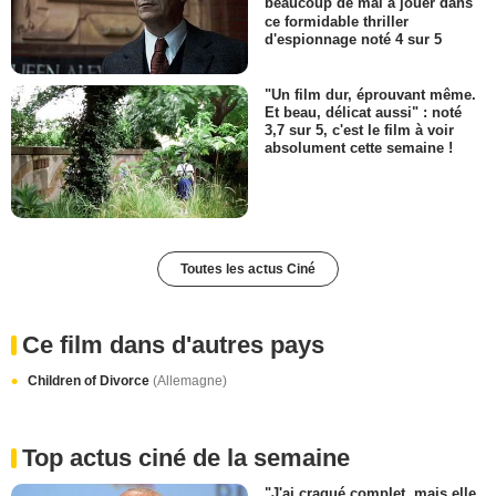
beaucoup de mal à jouer dans
ce formidable thriller
d'espionnage noté 4 sur 5
"Un film dur, éprouvant même.
Et beau, délicat aussi" : noté
3,7 sur 5, c'est le film à voir
absolument cette semaine !
Toutes les actus Ciné
Ce film dans d'autres pays
Children of Divorce
(Allemagne)
Top actus ciné de la semaine
"J'ai craqué complet, mais elle,