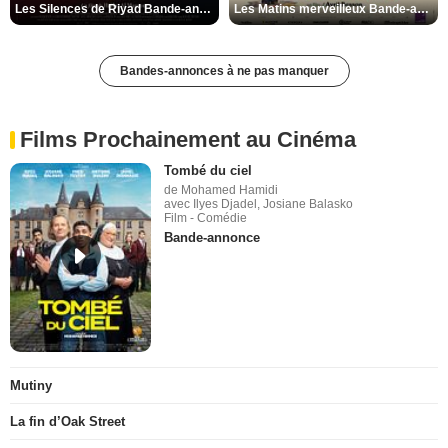
Les Silences de Riyad Bande-annonce VO STFR
Les Matins merveilleux Bande-annonce VF
Bandes-annonces à ne pas manquer
Films Prochainement au Cinéma
Tombé du ciel
de Mohamed Hamidi
avec Ilyes Djadel, Josiane Balasko
Film - Comédie
Bande-annonce
Mutiny
La fin d’Oak Street