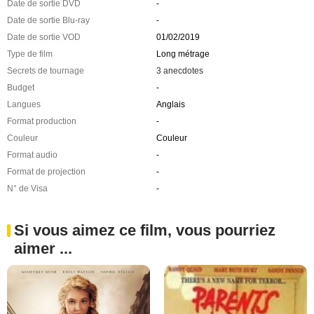
Date de sortie DVD
-
Date de sortie Blu-ray
-
Date de sortie VOD
01/02/2019
Type de film
Long métrage
Secrets de tournage
3 anecdotes
Budget
-
Langues
Anglais
Format production
-
Couleur
Couleur
Format audio
-
Format de projection
-
N° de Visa
-
Si vous aimez ce film, vous pourriez
aimer ...