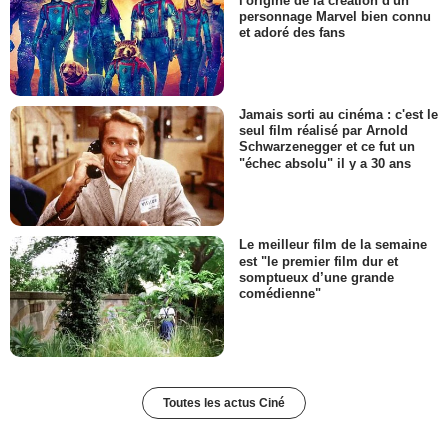
l'origine de la création d'un
personnage Marvel bien connu
et adoré des fans
Jamais sorti au cinéma : c'est le
seul film réalisé par Arnold
Schwarzenegger et ce fut un
"échec absolu" il y a 30 ans
Le meilleur film de la semaine
est "le premier film dur et
somptueux d’une grande
comédienne"
Toutes les actus Ciné