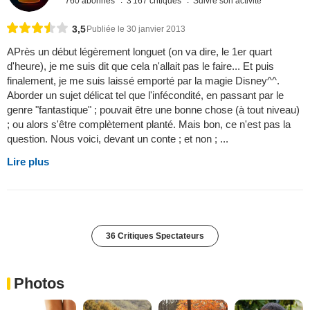
760 abonnés
3 167 critiques
Suivre son activité
3,5
Publiée le 30 janvier 2013
APrès un début légèrement longuet (on va dire, le 1er quart
d'heure), je me suis dit que cela n'allait pas le faire... Et puis
finalement, je me suis laissé emporté par la magie Disney^^.
Aborder un sujet délicat tel que l'infécondité, en passant par le
genre "fantastique" ; pouvait être une bonne chose (à tout niveau)
; ou alors s'être complètement planté. Mais bon, ce n'est pas la
question. Nous voici, devant un conte ; et non ; ...
Lire plus
36 Critiques Spectateurs
Photos