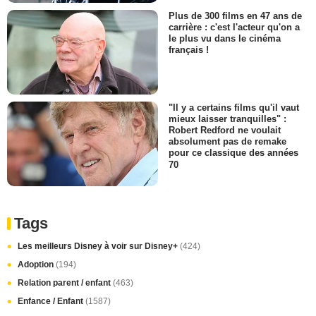
Plus de 300 films en 47 ans de
carrière : c'est l'acteur qu'on a
le plus vu dans le cinéma
français !
"Il y a certains films qu'il vaut
mieux laisser tranquilles" :
Robert Redford ne voulait
absolument pas de remake
pour ce classique des années
70
Tags
Les meilleurs Disney à voir sur Disney+
(424)
Adoption
(194)
Relation parent / enfant
(463)
Enfance / Enfant
(1587)