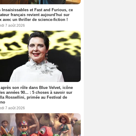
 Insaisissables et Fast and Furious, ce
sateur français revient aujourd'hui sur
ix avec un thriller de science-fiction !
edi 7 août 2026
 après son rôle dans Blue Velvet, icône
es années 90... : 5 choses à savoir sur
lla Rossellini, primée au Festival de
rno
edi 7 août 2026