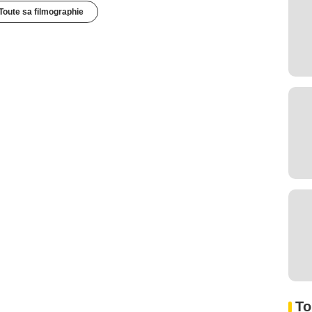
Toute sa filmographie
To