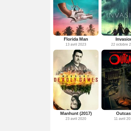
Florida Man
Invasio
13 avril 2023
22 octobre 
Manhunt (2017)
Outcas
23 avril 2020
11 avril 2