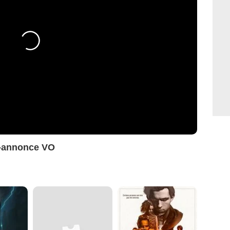
e-annonce VO