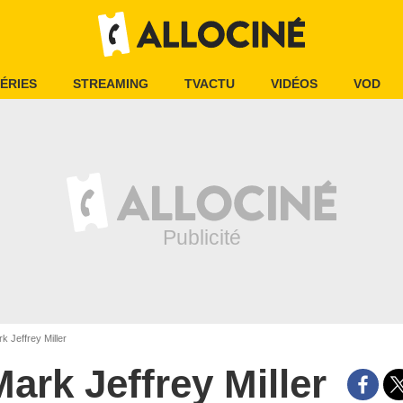
ÉRIES
STREAMING
TVACTU
VIDÉOS
VOD
k Jeffrey Miller
Mark Jeffrey Miller