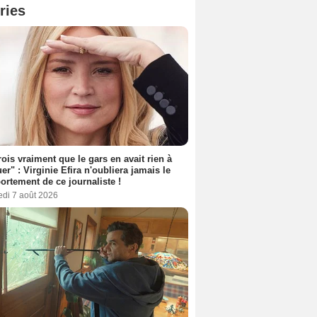
ries
rois vraiment que le gars en avait rien à
er" : Virginie Efira n'oubliera jamais le
rtement de ce journaliste !
edi 7 août 2026