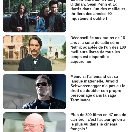
Oldman, Sean Penn et Ed
Harris dans l'un des meilleurs
thrillers des années 90
injustement oublié !
Déconseillée aux moins de 16
ans : la suite de cette série
Netflix adaptée de l'un des 100
meilleurs livres de tous les
temps est disponible
aujourd'hui
Même si l’allemand est sa
langue maternelle, Arnold
Schwarzenegger n’a pas eu le
droit de doubler son propre
personnage dans la saga
Terminator
Plus de 300 films en 47 ans de
carrière : c'est l'acteur qu'on a
le plus vu dans le cinéma
français !