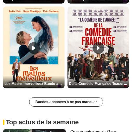
Les Matins merveilleux Bande-annonce VF
De la Comédie-Française Teaser VF
Bandes-annonces à ne pas manquer
Top actus de la semaine
Ce soir entre amis : Gary