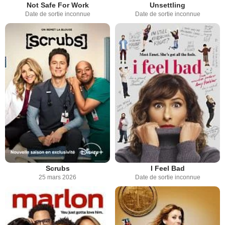
Not Safe For Work
Unsettling
Date de sortie inconnue
Date de sortie inconnue
Scrubs
I Feel Bad
25 mars 2026
Date de sortie inconnue