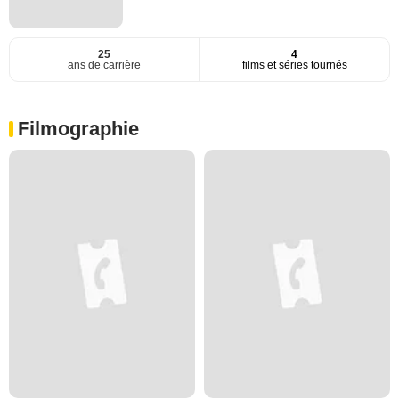
25
4
ans de carrière
films et séries tournés
Filmographie