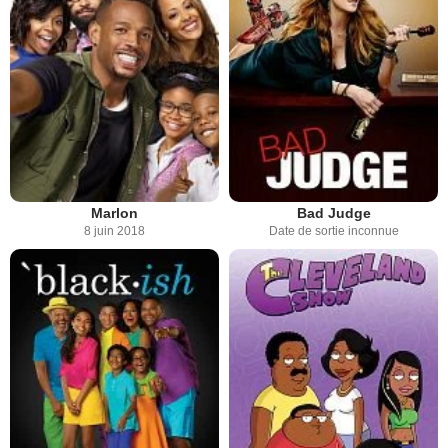
Marlon
Bad Judge
8 juin 2018
Date de sortie inconnue