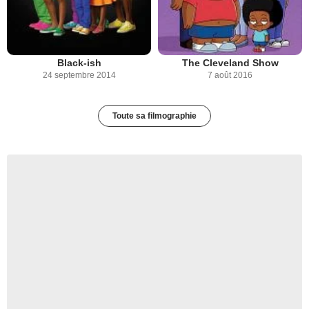
Black-ish
The Cleveland Show
24 septembre 2014
7 août 2016
Toute sa filmographie