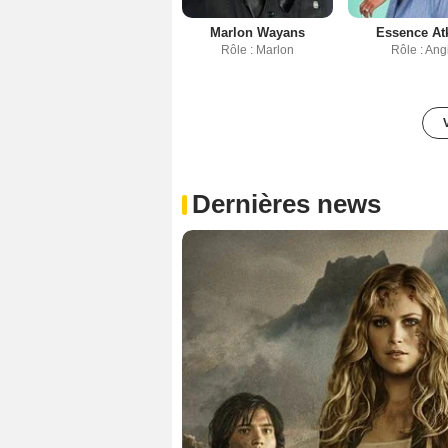
Marlon Wayans
Essence At
Rôle : Marlon
Rôle : Ang
Dernières news