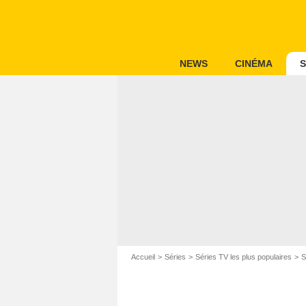
NEWS
CINÉMA
S
Accueil
Séries
Séries TV les plus populaires
S