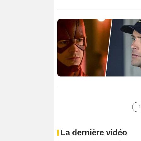
1
La dernière vidéo