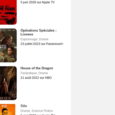
5 juin 2026 sur Apple TV
Opérations Spéciales :
Lioness
Espionnage
,
Drame
23 juillet 2023 sur Paramount+
House of the Dragon
Fantastique
,
Drame
21 août 2022 sur HBO
Silo
Drame
,
Science Fiction