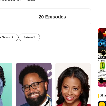
20 Episodes
la Saison 2
Saison 1
Sé
1