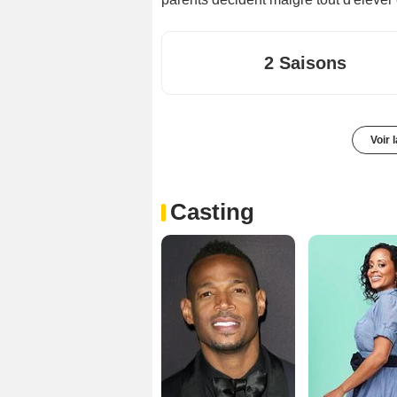
2 Saisons
Voir 
Casting