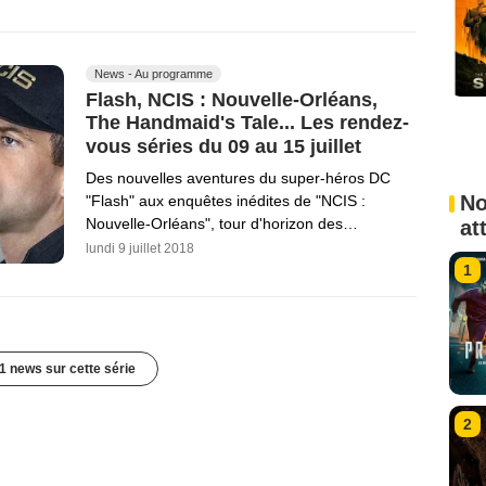
News - Au programme
Flash, NCIS : Nouvelle-Orléans,
The Handmaid's Tale... Les rendez-
vous séries du 09 au 15 juillet
Des nouvelles aventures du super-héros DC
No
"Flash" aux enquêtes inédites de "NCIS :
Nouvelle-Orléans", tour d'horizon des…
at
lundi 9 juillet 2018
1
1 news sur cette série
2