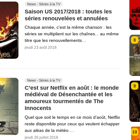
News - Séries à la TV
Saison US 2017/2018 : toutes les
séries renouvelées et annulées
Chaque année, c'est la même chanson : les
séries se multiplient sur les chaînes... au même
8
titre que les renouvellements…
jeudi 23 août 2018
News - Séries à la TV
9
C’est sur Netflix en août : le monde
médiéval de Désenchantée et les
amoureux tourmentés de The
Innocents
Quel que soit le temps en ce mois d’août, Netflix
reste disponible pour ceux qui veulent échapper
aux aléas de la météo.…
10
jeudi 26 juillet 2018