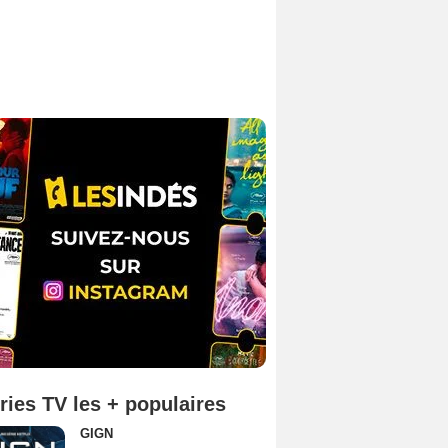
ries TV les + populaires
GIGN