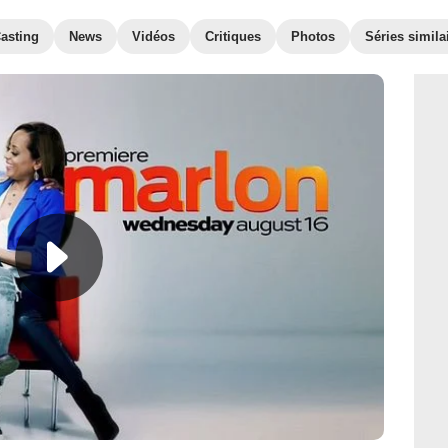
asting
News
Vidéos
Critiques
Photos
Séries simila