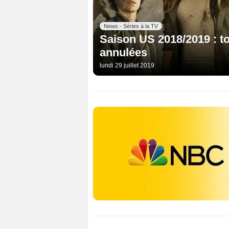
News - Séries à la TV
Saison US 2018/2019 : to
annulées
lundi 29 juillet 2019