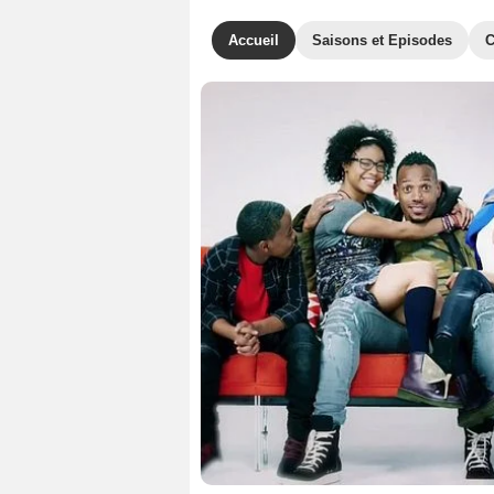
Accueil
Saisons et Episodes
C