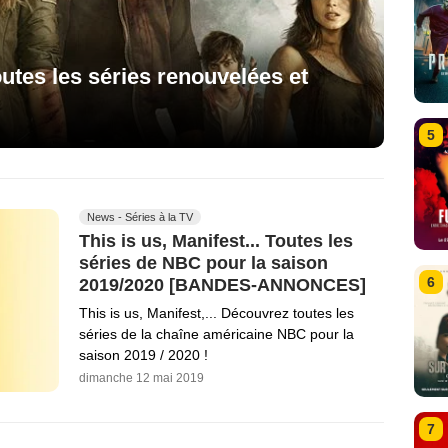
utes les séries renouvelées et
5
News - Séries à la TV
This is us, Manifest... Toutes les
séries de NBC pour la saison
6
2019/2020 [BANDES-ANNONCES]
This is us, Manifest,... Découvrez toutes les
séries de la chaîne américaine NBC pour la
saison 2019 / 2020 !
dimanche 12 mai 2019
7