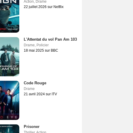
Action
,
Drame
22 juillet 2026 sur Netflix
L'Attentat du vol Pan Am 103
Drame
,
Policier
18 mai 2025 sur BBC
Code Rouge
Drame
21 avril 2024 sur ITV
Prisoner
Thriller
,
Action