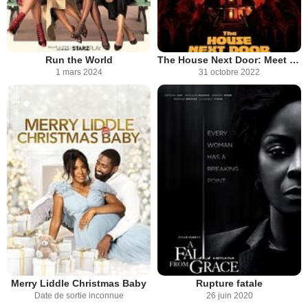
Run the World
The House Next Door: Meet the Blacks 2
1 mars 2024
31 octobre 2022
Merry Liddle Christmas Baby
Rupture fatale
Date de sortie inconnue
26 juin 2020