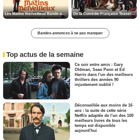
Les Matins merveilleux Bande-annonce VF
De la Comédie-Française Teaser VF
Bandes-annonces à ne pas manquer
Top actus de la semaine
Ce soir entre amis : Gary
Oldman, Sean Penn et Ed
Harris dans l'un des meilleurs
thrillers des années 90
injustement oublié !
Déconseillée aux moins de 16
ans : la suite de cette série
Netflix adaptée de l'un des 100
meilleurs livres de tous les
temps est disponible
aujourd'hui