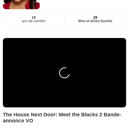
18
29
ans de carrière
films et séries tournés
The House Next Door: Meet the Blacks 2 Bande-
annonce VO