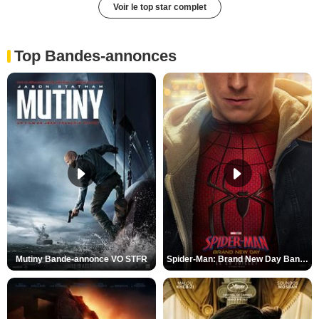
Voir le top star complet
Top Bandes-annonces
Mutiny Bande-annonce VO STFR
Spider-Man: Brand New Day Bande-annonce VO STFR