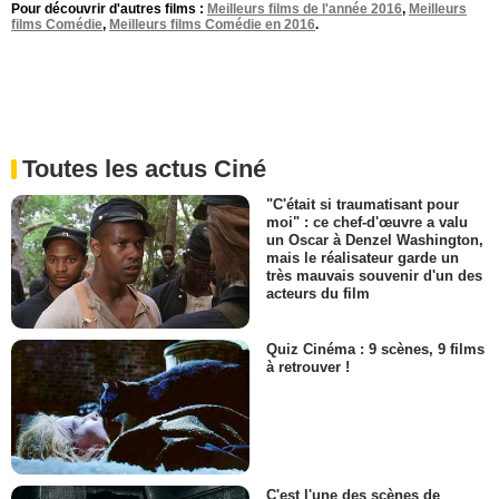
Pour découvrir d'autres films :
Meilleurs films de l'année 2016
,
Meilleurs
films Comédie
,
Meilleurs films Comédie en 2016
.
Toutes les actus Ciné
"C'était si traumatisant pour
moi" : ce chef-d'œuvre a valu
un Oscar à Denzel Washington,
mais le réalisateur garde un
très mauvais souvenir d'un des
acteurs du film
Quiz Cinéma : 9 scènes, 9 films
à retrouver !
C'est l'une des scènes de