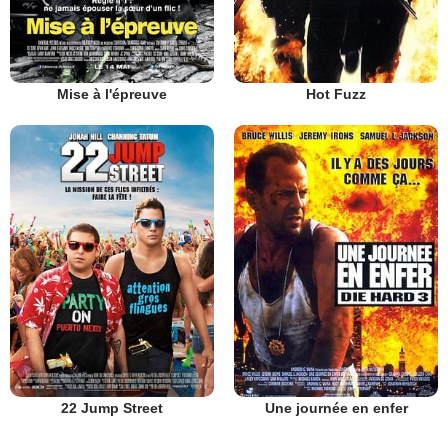
Mise à l'épreuve
Hot Fuzz
22 Jump Street
Une journée en enfer