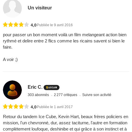
Un visiteur
4,0
Publiée le 9 avril 2016
pour passer un bon moment voilà un film melangeant action bien
rythmé et delire entre 2 flics comme les ricains savent si bien le
faire.
A voir ;)
Eric C.
303 abonnés
2 277 critiques
Suivre son activité
4,0
Publiée le 1 avril 2017
Retour du tandem Ice Cube, Kevin Hart, beaux frères policiers en
mission, l'un chevronné, dur, assez taciturne, l'autre en formation
complètement loufoque, deshinibe et qui grâce à son instinct et à