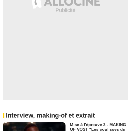
Interview, making-of et extrait
Mise à l'épreuve 2 - MAKING
OF VOST "Les coulisses du