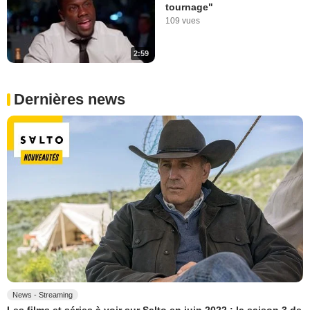
tournage"
109 vues
2:59
Dernières news
News - Streaming
Les films et séries à voir sur Salto en juin 2022 : la saison 3 de