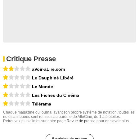
Critique Presse
aVoir-aLire.com
Le Dauphiné Libéré
Le Monde
Les Fiches du Cinéma
Télérama
Chaque magazine ou journal ayant son propre système de notation, toutes les
notes attribuées sont remises au barême de AlloCiné, de 1 à 5 étoiles.
Retrouvez plus d'infos sur notre page
Revue de presse
pour en savoir plus.
5 articles de presse