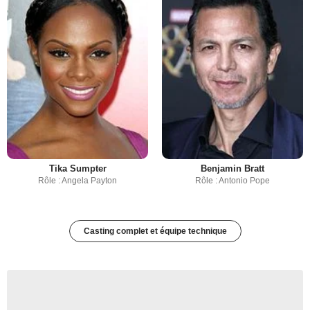
Tika Sumpter
Benjamin Bratt
Rôle : Angela Payton
Rôle : Antonio Pope
Casting complet et équipe technique