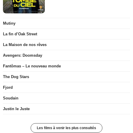
Mutiny
La fin d’Oak Street
La Maison de nos rêves
Avengers: Doomsday
Fantômas – Le nouveau monde
The Dog Stars
Fjord
Soudain
Justin le Juste
Les films à venir les plus consultés