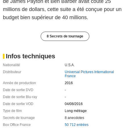
de James Payton et Ben Barber avait coûté 25
millions de dollars, cette suite a été conçue pour un
budget bien supérieur de 40 millions.
8 Secrets de tournage
Infos techniques
Nationalité
U.S.A.
Distributeur
Universal Pictures International
France
Année de production
2016
Date de sortie DVD
-
Date de sortie Blu-ray
-
Date de sortie VOD
04/08/2016
Type de film
Long métrage
Secrets de tournage
8 anecdotes
Box Office France
50 712 entrées