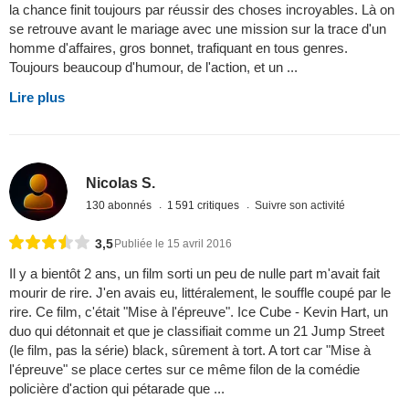
la chance finit toujours par réussir des choses incroyables. Là on
se retrouve avant le mariage avec une mission sur la trace d'un
homme d'affaires, gros bonnet, trafiquant en tous genres.
Toujours beaucoup d'humour, de l'action, et un ...
Lire plus
Nicolas S.
130 abonnés
1 591 critiques
Suivre son activité
3,5
Publiée le 15 avril 2016
Il y a bientôt 2 ans, un film sorti un peu de nulle part m'avait fait
mourir de rire. J'en avais eu, littéralement, le souffle coupé par le
rire. Ce film, c'était "Mise à l'épreuve". Ice Cube - Kevin Hart, un
duo qui détonnait et que je classifiait comme un 21 Jump Street
(le film, pas la série) black, sûrement à tort. A tort car "Mise à
l'épreuve" se place certes sur ce même filon de la comédie
policière d'action qui pétarade que ...