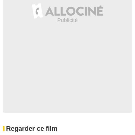
Regarder ce film