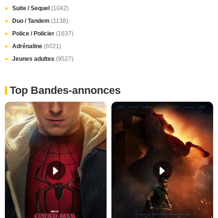
Suite / Sequel
(1042)
Duo / Tandem
(1138)
Police / Policier
(1637)
Adrénaline
(6021)
Jeunes adultes
(9527)
Top Bandes-annonces