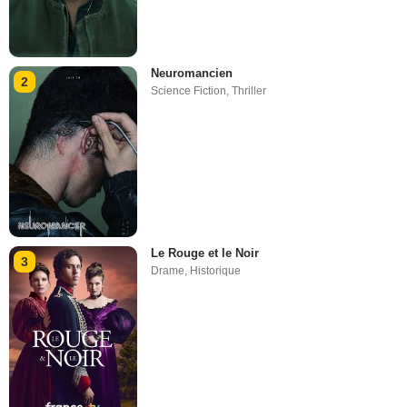
Neuromancien
2
Science Fiction
,
Thriller
Le Rouge et le Noir
3
Drame
,
Historique