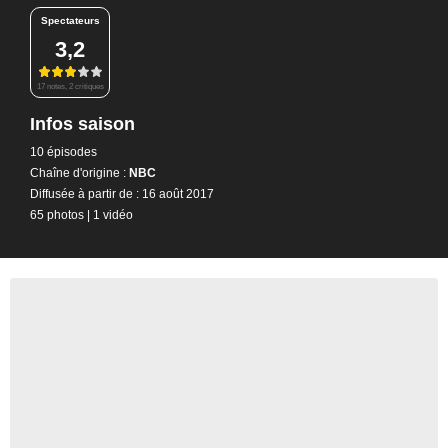
Spectateurs
3,2
17 notes, 2 critiques
Infos saison
10 épisodes
Chaîne d'origine :
NBC
Diffusée à partir de : 16 août 2017
65 photos
|
1 vidéo