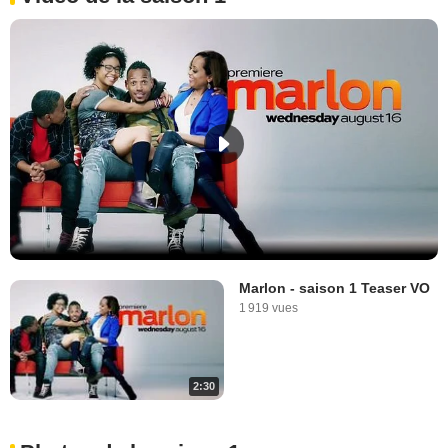
Marlon - saison 1 Teaser VO
1 919 vues
2:30