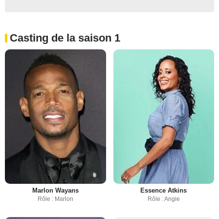
Casting de la saison 1
Marlon Wayans
Essence Atkins
Rôle : Marlon
Rôle : Angie