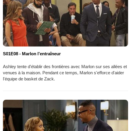
S01E08 - Marlon l’entraîneur
Ashley tente d'établir des frontières avec Marlon sur ses allées et
venues à la maison. Pendant ce temps, Marlon s'efforce d'aider
l'équipe de basket de Zack.