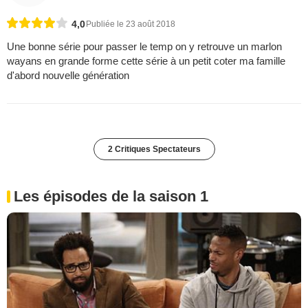
4,0
Publiée le 23 août 2018
Une bonne série pour passer le temp on y retrouve un marlon
wayans en grande forme cette série à un petit coter ma famille
d'abord nouvelle génération
2 Critiques Spectateurs
Les épisodes de la saison 1