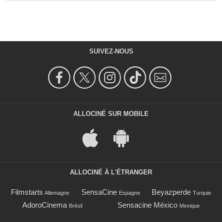
SUIVEZ-NOUS
ALLOCINÉ SUR MOBILE
ALLOCINÉ À L'ÉTRANGER
Filmstarts
SensaCine
Beyazperde
Allemagne
Espagne
Turquie
AdoroCinema
Sensacine México
Brésil
Mexique