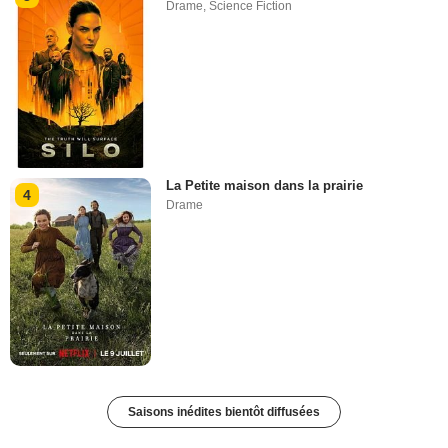
Drame
,
Science Fiction
La Petite maison dans la prairie
4
Drame
Saisons inédites bientôt diffusées