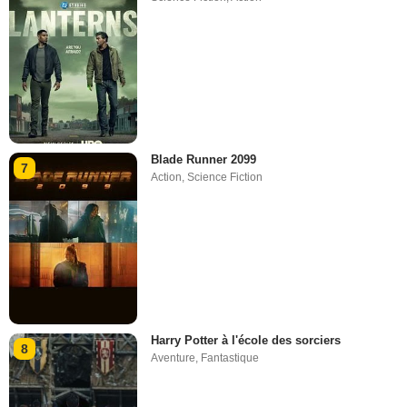
Blade Runner 2099
7
Action
,
Science Fiction
Harry Potter à l'école des sorciers
8
Aventure
,
Fantastique