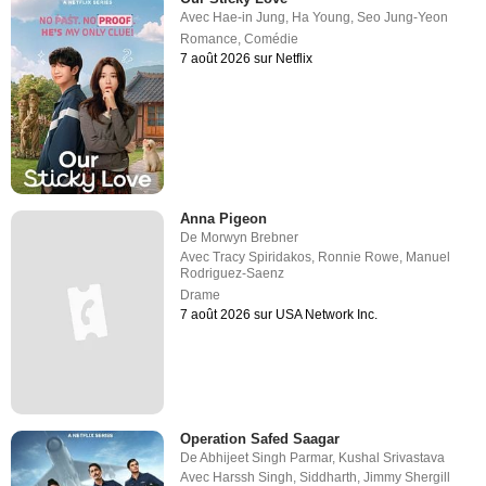
Avec
Hae-in Jung
,
Ha Young
,
Seo Jung-Yeon
Romance
,
Comédie
7 août 2026 sur Netflix
Anna Pigeon
De
Morwyn Brebner
Avec
Tracy Spiridakos
,
Ronnie Rowe
,
Manuel
Rodriguez-Saenz
Drame
7 août 2026 sur USA Network Inc.
Operation Safed Saagar
De
Abhijeet Singh Parmar
,
Kushal Srivastava
Avec
Harssh Singh
,
Siddharth
,
Jimmy Shergill