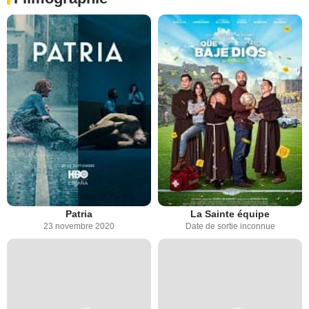
Patria
La Sainte équipe
23 novembre 2020
Date de sortie inconnue