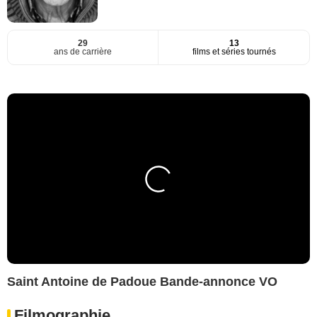
29
13
ans de carrière
films et séries tournés
Saint Antoine de Padoue Bande-annonce VO
Filmographie