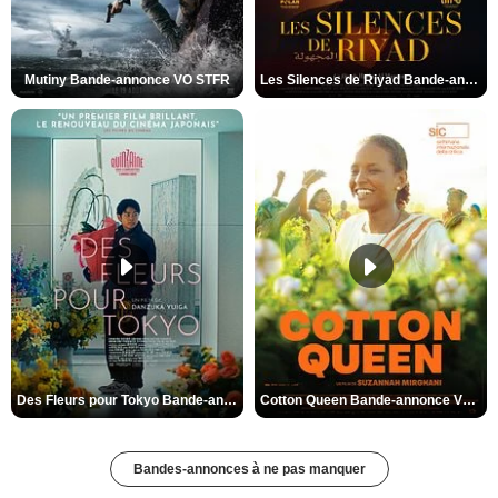
Mutiny Bande-annonce VO STFR
Les Silences de Riyad Bande-annonce VO STFR
Des Fleurs pour Tokyo Bande-annonce VO STFR
Cotton Queen Bande-annonce VO STFR
Bandes-annonces à ne pas manquer