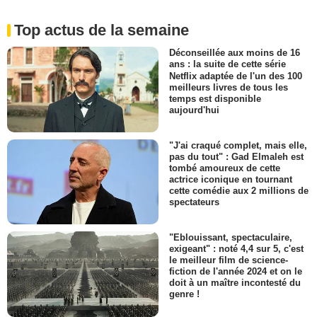
Top actus de la semaine
Déconseillée aux moins de 16
ans : la suite de cette série
Netflix adaptée de l'un des 100
meilleurs livres de tous les
temps est disponible
aujourd'hui
"J'ai craqué complet, mais elle,
pas du tout" : Gad Elmaleh est
tombé amoureux de cette
actrice iconique en tournant
cette comédie aux 2 millions de
spectateurs
"Eblouissant, spectaculaire,
exigeant" : noté 4,4 sur 5, c'est
le meilleur film de science-
fiction de l'année 2024 et on le
doit à un maître incontesté du
genre !