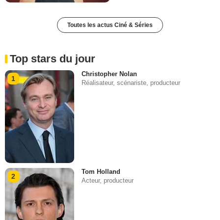
Toutes les actus Ciné & Séries
Top stars du jour
Christopher Nolan
1
Réalisateur, scénariste, producteur
Tom Holland
2
Acteur, producteur