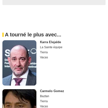
A tourné le plus avec...
Karra Elejalde
La Sainte équipe
Tierra
Vacas
Carmelo Gomez
Baztan
Tierra
Vacas