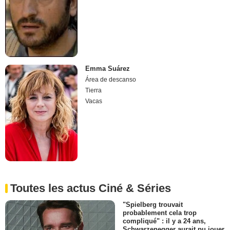
Emma Suárez
Área de descanso
Tierra
Vacas
Toutes les actus Ciné & Séries
"Spielberg trouvait
probablement cela trop
compliqué" : il y a 24 ans,
Schwarzenegger aurait pu jouer