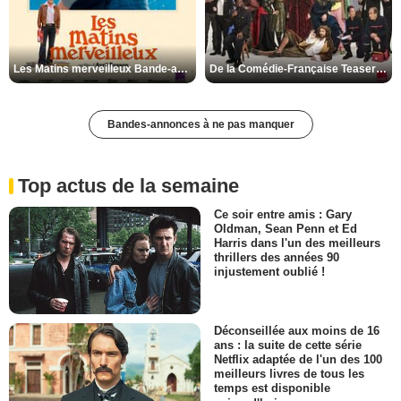
Les Matins merveilleux Bande-annonce VF
De la Comédie-Française Teaser VF
Bandes-annonces à ne pas manquer
Top actus de la semaine
Ce soir entre amis : Gary
Oldman, Sean Penn et Ed
Harris dans l'un des meilleurs
thrillers des années 90
injustement oublié !
Déconseillée aux moins de 16
ans : la suite de cette série
Netflix adaptée de l'un des 100
meilleurs livres de tous les
temps est disponible