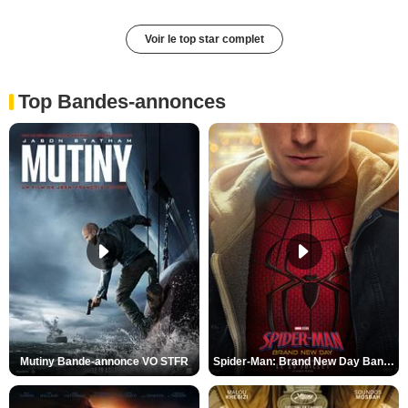
Voir le top star complet
Top Bandes-annonces
Mutiny Bande-annonce VO STFR
Spider-Man: Brand New Day Bande-annonce VO STFR