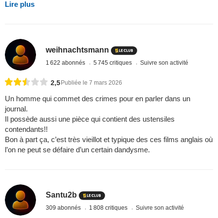
Lire plus
weihnachtsmann
1 622 abonnés
5 745 critiques
Suivre son activité
2,5
Publiée le 7 mars 2026
Un homme qui commet des crimes pour en parler dans un
journal.
Il possède aussi une pièce qui contient des ustensiles
contendants!!
Bon à part ça, c’est très vieillot et typique des ces films anglais où
l’on ne peut se défaire d’un certain dandysme.
Santu2b
309 abonnés
1 808 critiques
Suivre son activité