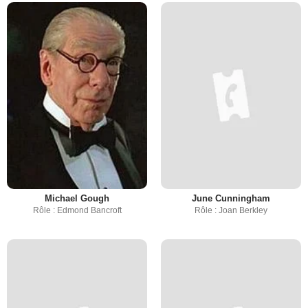
Michael Gough
June Cunningham
Rôle : Edmond Bancroft
Rôle : Joan Berkley