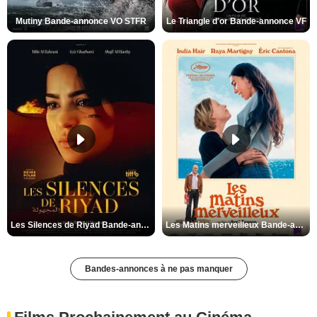
Mutiny Bande-annonce VO STFR
Le Triangle d'or Bande-annonce VF
Les Silences de Riyad Bande-annonce VO STFR
Les Matins merveilleux Bande-annonce VF
Bandes-annonces à ne pas manquer