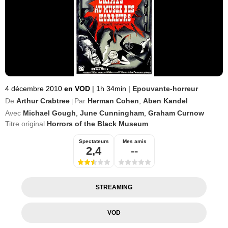
4 décembre 2010
en VOD
|
1h 34min
|
Epouvante-horreur
De
Arthur Crabtree
Par
Herman Cohen
,
Aben Kandel
|
Avec
Michael Gough
,
June Cunningham
,
Graham Curnow
Titre original
Horrors of the Black Museum
Spectateurs
Mes amis
2,4
--
STREAMING
VOD