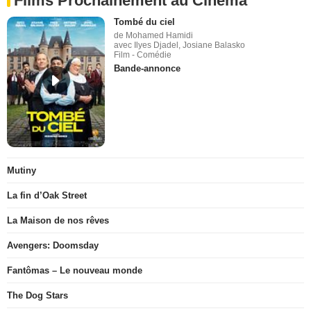
Films Prochainement au Cinéma
Tombé du ciel
de Mohamed Hamidi
avec Ilyes Djadel, Josiane Balasko
Film - Comédie
Bande-annonce
Mutiny
La fin d’Oak Street
La Maison de nos rêves
Avengers: Doomsday
Fantômas – Le nouveau monde
The Dog Stars