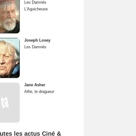
Les Damnés
L'Aguicheuse
Joseph Losey
Les Damnés
Jane Asher
Alfie, le dragueur
utes les actus Ciné &