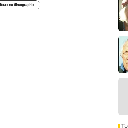
Toute sa filmographie
To