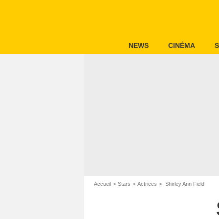
NEWS
CINÉMA
S
Accueil
Stars
Actrices
Shirley Ann Field