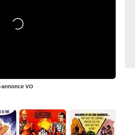
e-annonce VO