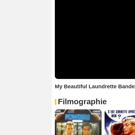
My Beautiful Laundrette Band
Filmographie