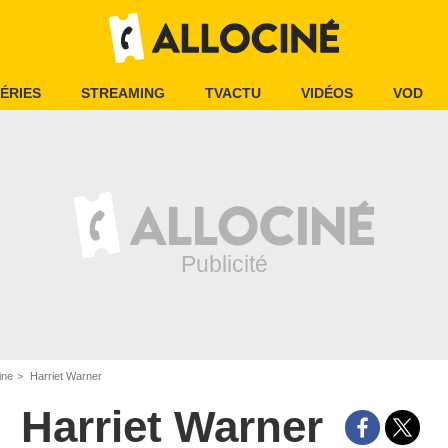
ÉRIES
STREAMING
TVACTU
VIDÉOS
VOD
ine
Harriet Warner
Harriet Warner