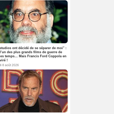
studios ont décidé de se séparer de moi" :
 l’un des plus grands films de guerre de
les temps… Mais Francis Ford Coppola en
viré !
i 8 août 2026