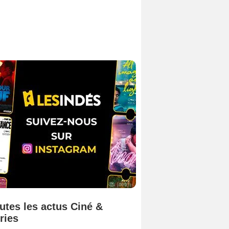
utes les actus Ciné &
ries