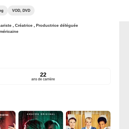
ng
VOD, DVD
ariste
,
Créatrice
,
Productrice déléguée
méricaine
22
ans de carrière