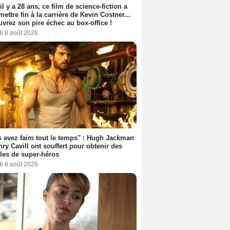
 il y a 28 ans, ce film de science-fiction a
 mettre fin à la carrière de Kevin Costner...
vrez son pire échec au box-office !
i 8 août 2026
 avez faim tout le temps" : Hugh Jackman
nry Cavill ont souffert pour obtenir des
es de super-héros
i 8 août 2026