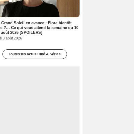
 Grand Soleil en avance : Flore bientôt
ée ?… Ce qui vous attend la semaine du 10
 août 2026 [SPOILERS]
i 8 août 2026
Toutes les actus Ciné & Séries