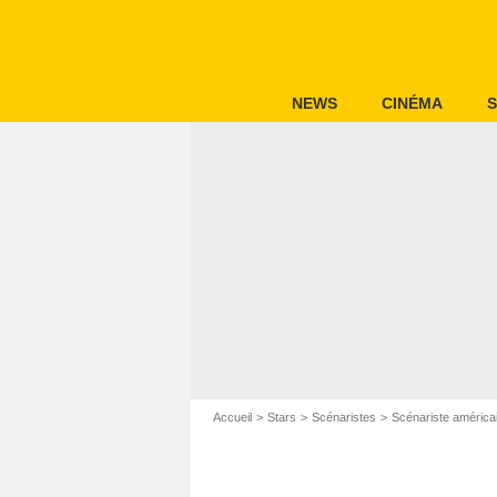
NEWS
CINÉMA
S
Accueil
Stars
Scénaristes
Scénariste américa