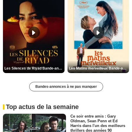
Les Silences de Riyad Bande-annonce VO STFR
Les Matins merveilleux Bande-annonce VF
Bandes-annonces à ne pas manquer
Top actus de la semaine
Ce soir entre amis : Gary
Oldman, Sean Penn et Ed
Harris dans l'un des meilleurs
thrillers des années 90