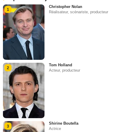
Christopher Nolan
1
Réalisateur, scénariste, producteur
Tom Holland
2
Acteur, producteur
Shirine Boutella
3
Actrice