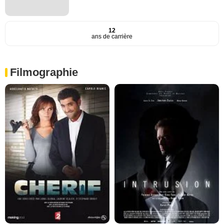
12
ans de carrière
Filmographie