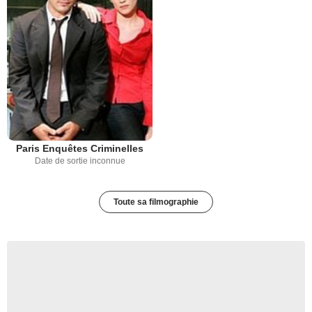
Paris Enquêtes Criminelles
Date de sortie inconnue
Toute sa filmographie