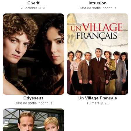
Cherif
Intrusion
20 octobre 2020
Date de sortie inconnue
Odysseus
Un Village Français
Date de sortie inconnue
13 mars 2023