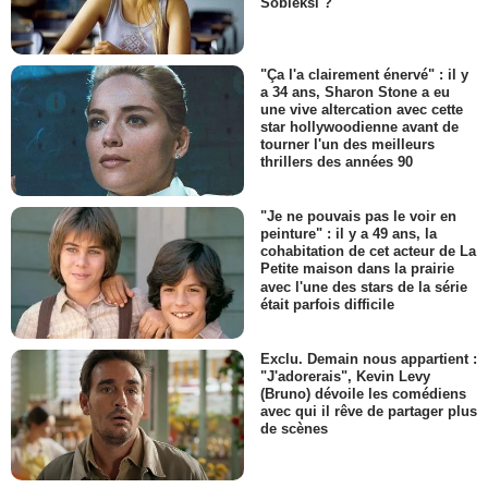
Sobieksi ?
"Ça l'a clairement énervé" : il y
a 34 ans, Sharon Stone a eu
une vive altercation avec cette
star hollywoodienne avant de
tourner l'un des meilleurs
thrillers des années 90
"Je ne pouvais pas le voir en
peinture" : il y a 49 ans, la
cohabitation de cet acteur de La
Petite maison dans la prairie
avec l'une des stars de la série
était parfois difficile
Exclu. Demain nous appartient :
"J'adorerais", Kevin Levy
(Bruno) dévoile les comédiens
avec qui il rêve de partager plus
de scènes