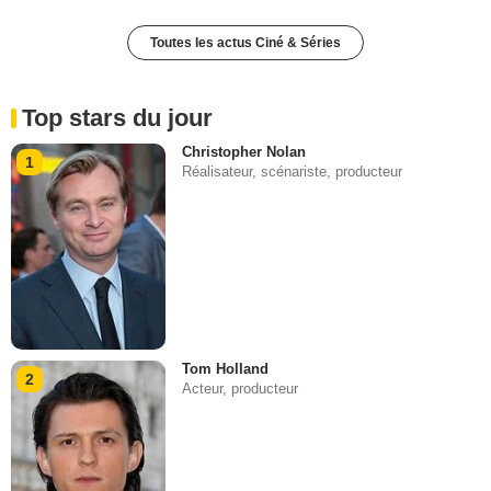
Toutes les actus Ciné & Séries
Top stars du jour
Christopher Nolan
1
Réalisateur, scénariste, producteur
Tom Holland
2
Acteur, producteur