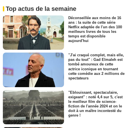
Top actus de la semaine
Déconseillée aux moins de 16
ans : la suite de cette série
Netflix adaptée de l'un des 100
meilleurs livres de tous les
temps est disponible
aujourd'hui
"J'ai craqué complet, mais elle,
pas du tout" : Gad Elmaleh est
tombé amoureux de cette
actrice iconique en tournant
cette comédie aux 2 millions de
spectateurs
"Eblouissant, spectaculaire,
exigeant" : noté 4,4 sur 5, c'est
le meilleur film de science-
fiction de l'année 2024 et on le
doit à un maître incontesté du
genre !