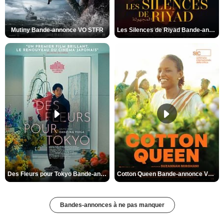
Mutiny Bande-annonce VO STFR
Les Silences de Riyad Bande-annonce VO STFR
Des Fleurs pour Tokyo Bande-annonce VO STFR
Cotton Queen Bande-annonce VO STFR
Bandes-annonces à ne pas manquer