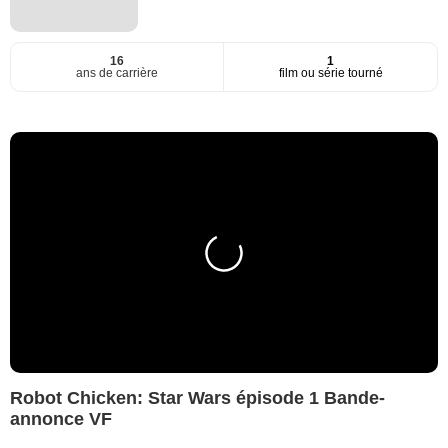
16
1
ans de carrière
film ou série tourné
Robot Chicken: Star Wars épisode 1 Bande-
annonce VF