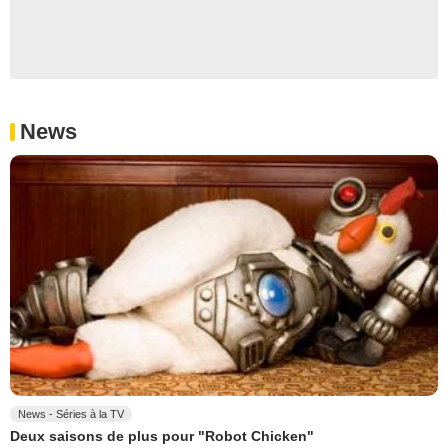
News
News - Séries à la TV
Deux saisons de plus pour "Robot Chicken"