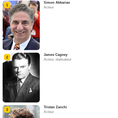
Simon Abkarian
1
Acteur
James Cagney
2
Acteur, réalisateur
Tristan Zanchi
3
Acteur