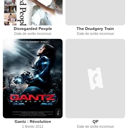
Disregarded People
The Drudgery Train
Date de sortie inconnue
Date de sortie inconnue
Gantz : Révolution
QP
1 février 2012
Date de sortie inconnue