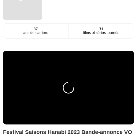
37
31
ans de carrière
films et séries tournés
Festival Saisons Hanabi 2023 Bande-annonce VO